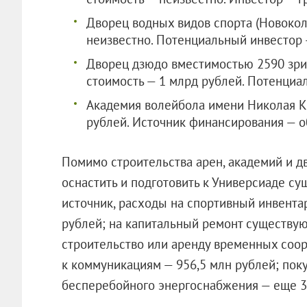
Дворец водных видов спорта (Новокол
неизвестно. Потенциальный инвестор 
Дворец дзюдо вместимостью 2590 зри
стоимость — 1 млрд рублей. Потенциа
Академия волейбола имени Николая Ка
рублей. Источник финансирования — о
Помимо строительства арен, академий и д
оснастить и подготовить к Универсиаде су
источник, расходы на спортивный инвентар
рублей; на капитальный ремонт существую
строительство или аренду временных соо
к коммуникациям — 956,5 млн рублей; пок
бесперебойного энергоснабжения — еще 35