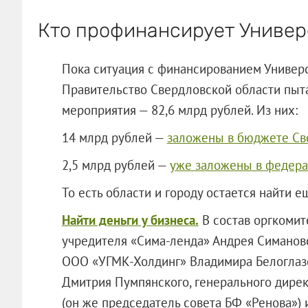
Кто профинансирует Униве
Пока ситуация с финансированием Универ
Правительство Свердловской области пыта
мероприятия — 82,6 млрд рублей. Из них:
14 млрд рублей —
заложены в бюджете Св
2,5 млрд рублей —
уже заложены в федер
То есть области и городу остается найти е
Найти деньги у бизнеса.
В состав оргкомит
учредителя «Сима-ленда» Андрея Симанов
ООО «УГМК-Холдинг»
Владимира Белоглазо
Дмитрия Пумпянского, генерального дире
(он же председатель совета БФ «Ренова»)