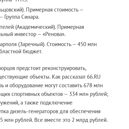
ьцовский). Примерная стоимость —
— Группа Синара.
телей (Академический). Примерная
льный инвестор — «Ренова».
рполя (Заречный). Стоимость — 450 млн
бластной бюджет.
ворцов предстоит реконструировать,
ществующие объекты. Как рассказал 66.RU
ь и оборудование могут составить 678 млн
щих спортивных объектов — 334 млн рублей;
ружений, а также подключение
упка дизель-генераторов для обеспечения
 млн рублей. Все вместе это 2 млрд рублей.