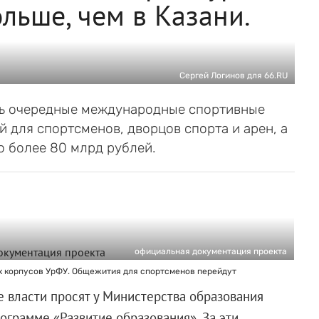
ольше, чем в Казани.
Сергей Логинов для 66.RU
ять очередные международные спортивные
 для спортсменов, дворцов спорта и арен, а
о более 80 млрд рублей.
официальная документация проекта
х корпусов УрФУ. Общежития для спортсменов перейдут
 власти просят у Министерства образования
ограмме «Развитие образования». За эти