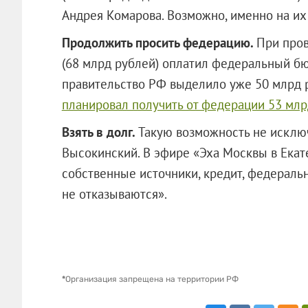
Андрея Комарова. Возможно, именно на и
Продолжить просить федерацию.
При пров
(68 млрд рублей) оплатил федеральный бю
правительство РФ выделило уже 50 млрд р
планировал получить от федерации 53 млр
Взять в долг.
Такую возможность не исклю
Высокинский. В эфире «Эха Москвы в Екат
собственные источники, кредит, федераль
не отказываются».
*
Организация запрещена на территории РФ