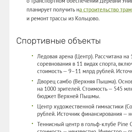
о транспортном обеспечении Деревни Унив
планирует получить н
а строительство тра
и ремонт трассы из Кольцово.
Спортивные объекты
Ледовая арена (Центр). Рассчитана на
соревнования в 11 видах спорта, вкл
стоимость — 9–11 млрд рублей. Источ
Дворец самбо (Верхняя Пышма). Основ
на 1000 зрителей. Стоимость — 545 м
бюджет Верхней Пышмы.
Центр художественной гимнастики (Со
рублей. Источник финансирования — н
Теннисный центр в гольф-клубе Pine C
стоимость — неизвестно. Инвестор — г