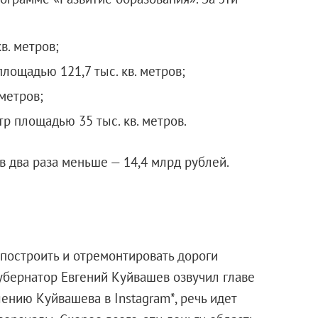
в. метров;
ощадью 121,7 тыс. кв. метров;
метров;
 площадью 35 тыс. кв. метров.
в два раза меньше — 14,4 млрд рублей.
 построить и отремонтировать дороги
губернатор Евгений Куйвашев озвучил главе
ению Куйвашева в Instagram*, речь идет