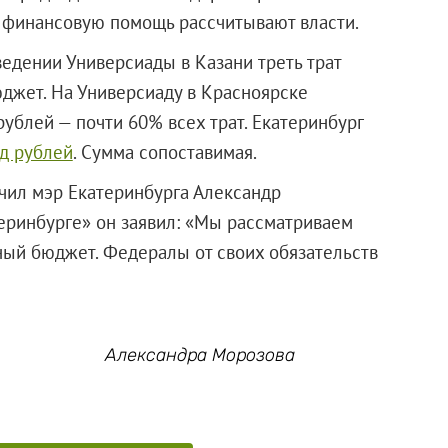
х финансовую помощь рассчитывают власти.
едении Универсиады в Казани треть трат
джет. На Универсиаду в Красноярске
ублей — почти 60% всех трат. Екатеринбург
д рублей
. Сумма сопоставимая.
чил мэр Екатеринбурга Александр
еринбурге» он заявил: «Мы рассматриваем
ный бюджет. Федералы от своих обязательств
Александра Морозова