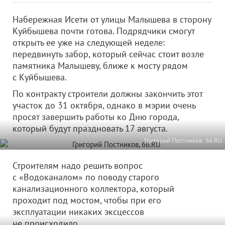
Набережная Исети от улицы Малышева в сторону
Куйбышева почти готова. Подрядчики смогут
открыть ее уже на следующей неделе:
передвинуть забор, который сейчас стоит возле
памятника Малышеву, ближе к мосту рядом
с Куйбышева.
По контракту строители должны закончить этот
участок до 31 октября, однако в мэрии очень
просят завершить работы ко Дню города,
который будут праздновать 17 августа.
Григорий Постников, 66.RU
Строителям надо решить вопрос
с «Водоканалом» по поводу старого
канализационного коллектора, который
проходит под мостом, чтобы при его
эксплуатации никаких эксцессов
не происходило.