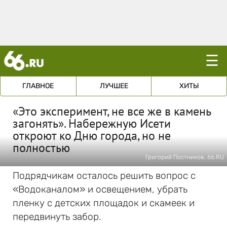
☰
ГЛАВНОЕ
ЛУЧШЕЕ
ХИТЫ
«Это эксперимент, не все же в камень
загонять». Набережную Исети
откроют ко Дню города, но не
полностью
Григорий Постников, 66.RU
Подрядчикам осталось решить вопрос с
«Водоканалом» и освещением, убрать
пленку с детских площадок и скамеек и
передвинуть забор.