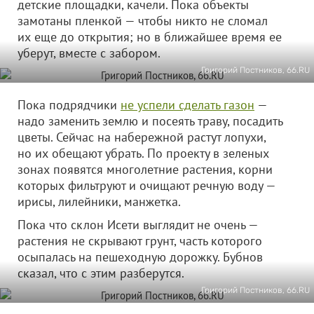
детские площадки, качели. Пока объекты
замотаны пленкой — чтобы никто не сломал
их еще до открытия; но в ближайшее время ее
уберут, вместе с забором.
Григорий Постников, 66.RU
Пока подрядчики
не успели сделать газон
—
надо заменить землю и посеять траву, посадить
цветы. Сейчас на набережной растут лопухи,
но их обещают убрать. По проекту в зеленых
зонах появятся многолетние растения, корни
которых фильтруют и очищают речную воду —
ирисы, лилейники, манжетка.
Пока что склон Исети выглядит не очень —
растения не скрывают грунт, часть которого
осыпалась на пешеходную дорожку. Бубнов
сказал, что с этим разберутся.
Григорий Постников, 66.RU