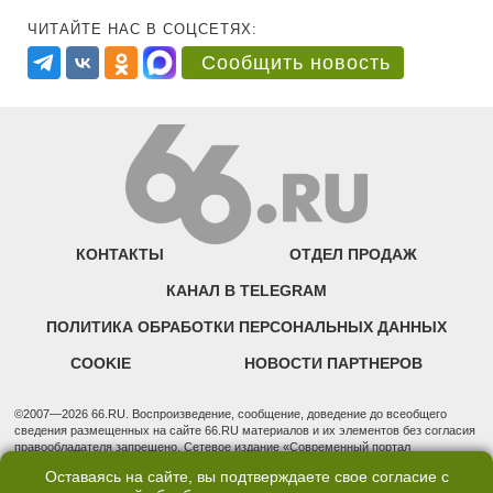
ЧИТАЙТЕ НАС В СОЦСЕТЯХ:
Сообщить новость
КОНТАКТЫ
ОТДЕЛ ПРОДАЖ
КАНАЛ В TELEGRAM
ПОЛИТИКА ОБРАБОТКИ ПЕРСОНАЛЬНЫХ ДАННЫХ
COOKIE
НОВОСТИ ПАРТНЕРОВ
©2007—2026 66.RU. Воспроизведение, сообщение, доведение до всеобщего
сведения размещенных на сайте 66.RU материалов и их элементов без согласия
правообладателя запрещено. Сетевое издание «Современный портал
Екатеринбурга — «66.ru» (18+) зарегистрировано Федеральной службой по
Оставаясь на сайте, вы подтверждаете свое согласие с
надзору в сфере связи, информационных технологий и массовых коммуникаций