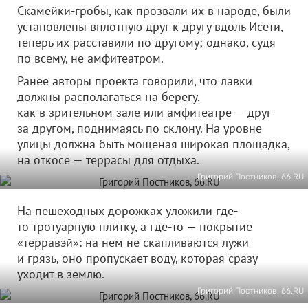
Скамейки-гробы, как прозвали их в народе, были
установлены вплотную друг к другу вдоль Исети,
теперь их расставили по-другому; однако, судя
по всему, не амфитеатром.
Ранее авторы проекта говорили, что лавки
должны располагаться на берегу,
как в зрительном зале или амфитеатре — друг
за другом, поднимаясь по склону. На уровне
улицы должна быть мощеная широкая площадка,
на откосе — террасы для отдыха.
Григорий Постников, 66.RU
На пешеходных дорожках уложили где-
то тротуарную плитку, а где-то — покрытие
«терравэй»: на нем не скапливаются лужи
и грязь, оно пропускает воду, которая сразу
уходит в землю.
Григорий Постников, 66.RU