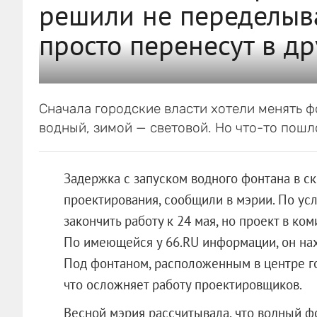
решили не переделыва
просто перенесут в др
Сначала городские власти хотели менять ф
водный, зимой — световой. Но что-то пошло
Задержка с запуском водного фонтана в с
проектирования, сообщили в мэрии. По у
закончить работу к 24 мая, но проект в ком
По имеющейся у 66.RU информации, он нах
Под фонтаном, расположенным в центре г
что осложняет работу проектировщиков.
Весной мэрия рассчитывала, что водный фо