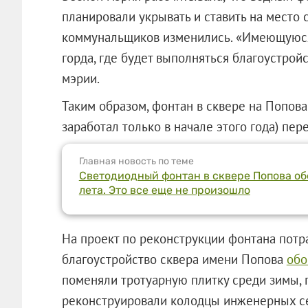
планировали укрывать и ставить на место 
коммунальщиков изменились. «Имеющуюся 
горда, где будет выполняться благоустройс
мэрии.
Таким образом, фонтан в сквере на Попова
заработал только в начале этого года) пер
Главная новость по теме
Светодиодный фонтан в сквере Попова об
лета. Это все еще не произошло
На проект по реконструкции фонтана потра
благоустройство сквера имени Попова
обо
поменяли тротуарную плитку среди зимы, 
реконструировали колодцы инженерных се