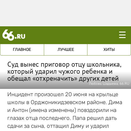
☰
ГЛАВНОЕ
ЛУЧШЕЕ
ХИТЫ
Суд вынес приговор отцу школьника,
который ударил чужого ребенка и
обещал «отхреначить» других детей
Любовь Шадыева, 66.RU
Инцидент произошел 20 июня на крыльце
школы в Орджоникидзевском районе. Дима
и Антон (имена изменены) повздорили на
глазах отца последнего. Папа решил дать
сдачи за сына, оттащил Диму и ударил