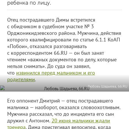
ребенка по лицу.
Отец пострадавшего Димы встретился
с обидчиком в судебном участке № 3
Орджоникидзевского района. Мужчина, действия
которого квалифицировали по статье 6.1.1 КоАП
«Побои», отказался разговаривать
с корреспондентом 66.RU — он был занят
чтением «важных документов по делу, которые
нельзя снимать». До суда он заявил,
что
извинился перед мальчиком и его
родителями
.
Любовь Шадыева, 66.RU
Его оппонент Дмитрий — отец пострадавшего
мальчика — наоборот, оказался словоохотливым.
Мужчина рассказал, что до инцидента его сын
дружил с Антоном.
20 июня мальчики ждали
тренера
. Дима пристегивал велосипед, когда