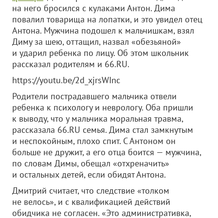
на него бросился с кулаками Антон. Дима
повалил товарища на лопатки, и это увидел отец
Антона. Мужчина подошел к мальчишкам, взял
Диму за шею, оттащил, назвал «обезьяной»
и ударил ребенка по лицу. Об этом школьник
рассказал родителям и 66.RU.
https://youtu.be/2d_xjrsWInc
Родители пострадавшего мальчика отвели
ребенка к психологу и неврологу. Оба пришли
к выводу, что у мальчика моральная травма,
рассказала 66.RU семья. Дима стал замкнутым
и неспокойным, плохо спит. С Антоном он
больше не дружит, а его отца боится — мужчина,
по словам Димы, обещал «отхреначить»
и остальных детей, если обидят Антона.
Дмитрий считает, что следствие «толком
не велось», и с квалификацией действий
обидчика не согласен. «Это административка,