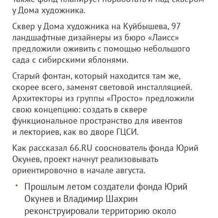
у Дома художника.
Сквер у Дома художника на Куйбышева, 97
ландшафтные дизайнеры из бюро «Лаисс»
предложили оживить с помощью небольшого
сада с сибирскими яблонями.
Старый фонтан, который находится там же,
скорее всего, заменят световой инсталляцией.
Архитекторы из группы «Просто» предложили
свою концепцию: создать в сквере
функциональное пространство для ивентов
и лекториев, как во дворе ГЦСИ.
Как рассказал 66.RU сооснователь фонда Юрий
Окунев, проект начнут реализовывать
ориентировочно в начале августа.
Прошлым летом создатели фонда Юрий
Окунев и Владимир Шахрин
реконструировали территорию около