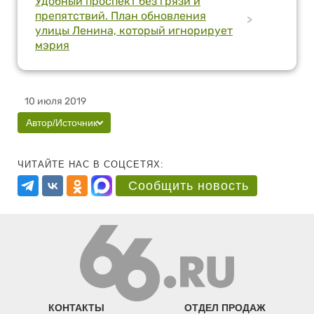
Удобный проспект без грязи и
препятствий. План обновления
>
улицы Ленина, который игнорирует
мэрия
10 июля 2019
Автор/Источник
ЧИТАЙТЕ НАС В СОЦСЕТЯХ:
Сообщить новость
КОНТАКТЫ
ОТДЕЛ ПРОДАЖ