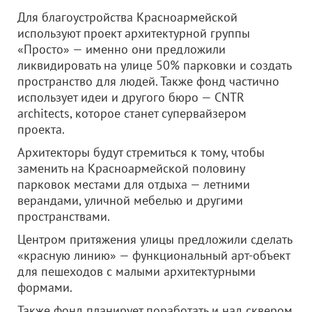
Для благоустройства Красноармейской
используют проект архитектурной группы
«Просто» — именно они предложили
ликвидировать на улице 50% парковки и создать
пространство для людей. Также фонд частично
использует идеи и другого бюро — CNTR
architects, которое станет супервайзером
проекта.
Архитекторы будут стремиться к тому, чтобы
заменить на Красноармейской половину
парковок местами для отдыха — летними
верандами, уличной мебелью и другими
пространствами.
Центром притяжения улицы предложили сделать
«красную линию» — функциональный арт-объект
для пешеходов с малыми архитектурными
формами.
Также фонд планирует поработать и над сквером