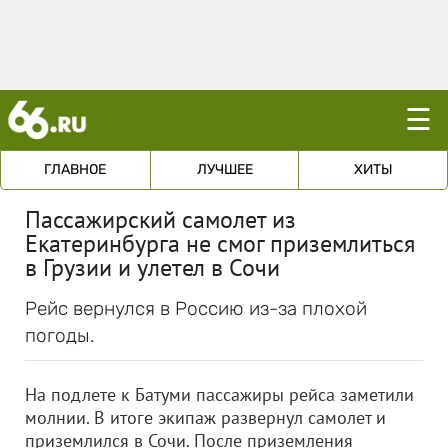
☰
ГЛАВНОЕ
ЛУЧШЕЕ
ХИТЫ
Пассажирский самолет из
Екатеринбурга не смог приземлиться
в Грузии и улетел в Сочи
Рейс вернулся в Россию из-за плохой
погоды.
На подлете к Батуми пассажиры рейса заметили
молнии. В итоге экипаж развернул самолет и
приземлился в Сочи. После приземления