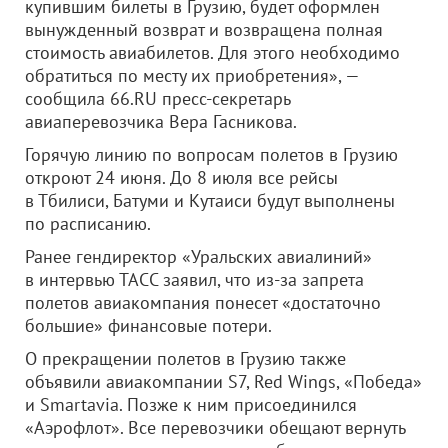
купившим билеты в Грузию, будет оформлен
вынужденный возврат и возвращена полная
стоимость авиабилетов. Для этого необходимо
обратиться по месту их приобретения», —
сообщила 66.RU пресс-секретарь
авиаперевозчика Вера Гасникова.
Горячую линию по вопросам полетов в Грузию
откроют 24 июня. До 8 июля все рейсы
в Тбилиси, Батуми и Кутаиси будут выполнены
по расписанию.
Ранее гендиректор «Уральских авиалиний»
в интервью ТАСС заявил, что из-за запрета
полетов авиакомпания понесет «достаточно
большие» финансовые потери.
О прекращении полетов в Грузию также
объявили авиакомпании S7, Red Wings, «Победа»
и Smartavia. Позже к ним присоединился
«Аэрофлот». Все перевозчики обещают вернуть