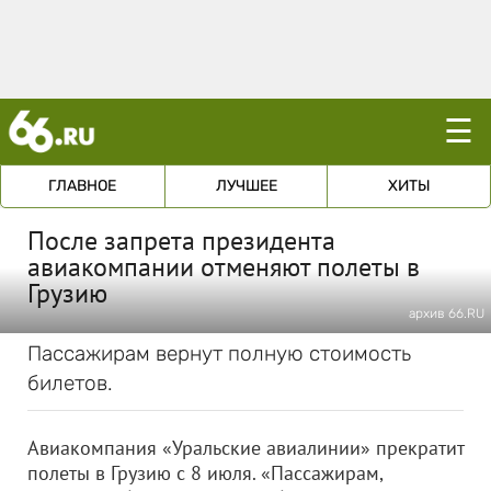
☰
ГЛАВНОЕ
ЛУЧШЕЕ
ХИТЫ
После запрета президента
авиакомпании отменяют полеты в
Грузию
архив 66.RU
Пассажирам вернут полную стоимость
билетов.
Авиакомпания «Уральские авиалинии» прекратит
полеты в Грузию с 8 июля. «Пассажирам,