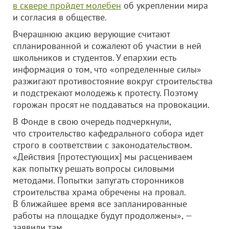
в сквере пройдет молебен
об укреплении мира
и согласия в обществе.
Вчерашнюю акцию верующие считают
спланированной и сожалеют об участии в ней
школьников и студентов. У епархии есть
информация о том, что «определенные силы»
разжигают противостояние вокруг строительства
и подстрекают молодежь к протесту. Поэтому
горожан просят не поддаваться на провокации.
В Фонде в свою очередь подчеркнули,
что строительство кафедрального собора идет
строго в соответствии с законодательством.
«Действия [протестующих] мы расцениваем
как попытку решать вопросы силовыми
методами. Попытки запугать сторонников
строительства храма обречены на провал.
В ближайшее время все запланированные
работы на площадке будут продолжены», —
заявили там.