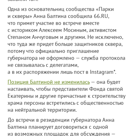
Одна из основательниц сообщества «Парки
и скверы» Анна Балтина сообщила 66.RU,
что примет участие во встрече вместе
с историком Алексеем Мосиным, активистом
Степаном Анчуговым и другими. Не исключено,
что туда же придет больше защитников сквера,
потому что официально приглашение
губернатора не оформлено — служба протокола
не связывалась с делегатами,
а в их распоряжении лишь пост в Instagram*.
Позиция Балтиной не изменилась
— она будет
настаивать, чтобы представители Фонда святой
Екатерины и другие причастные к строительству
храма персоны встретились с общественностью
на нейтральной территории.
До встречи в резиденции губернатора Анна
Балтина планирует договориться с одной
из возможных площадок для обсуждения —