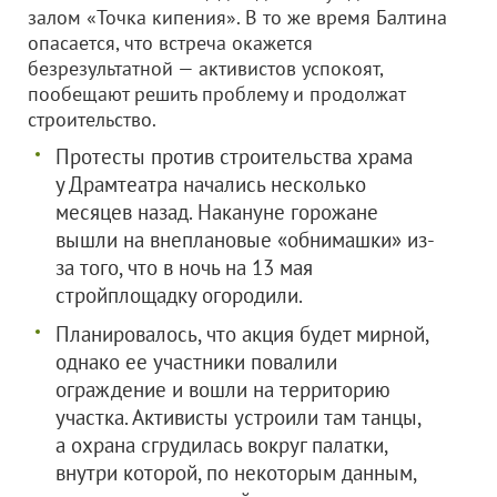
залом «Точка кипения». В то же время Балтина
опасается, что встреча окажется
безрезультатной — активистов успокоят,
пообещают решить проблему и продолжат
строительство.
Протесты против строительства храма
у Драмтеатра начались несколько
месяцев назад. Накануне горожане
вышли на внеплановые «обнимашки» из-
за того, что в ночь на 13 мая
стройплощадку огородили.
Планировалось, что акция будет мирной,
однако ее участники повалили
ограждение и вошли на территорию
участка. Активисты устроили там танцы,
а охрана сгрудилась вокруг палатки,
внутри которой, по некоторым данным,