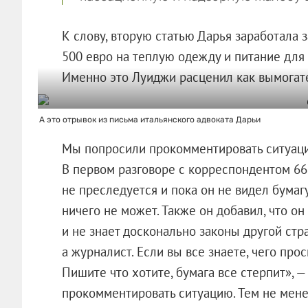
К слову, вторую статью Дарья заработала за
500 евро на теплую одежду и питание для 
Именно это Луиджи расценил как вымогат
А это отрывок из письма итальянского адвоката Дарьи
Мы попросили прокомментировать ситуацию
В первом разговоре с корреспондентом 66.
не преследуется и пока он не видел бумагу
ничего не может. Также он добавил, что он
и не знает досконально законы другой стра
а журналист. Если вы все знаете, чего про
Пишите что хотите, бумага все стерпит», —
прокомментировать ситуацию. Тем не мене