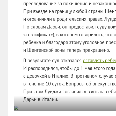
преследование за похищение и незаконно
При въезде на границу любой страны Шенг
и ограничили в родительских правах. Луид
По словам Дарьи, он предоставил суду док
«сертификат»), в котором говорилось, что 
ребенка и благодаря этому уголовное пре
и Шенгенской зоны теперь прекращено.
В результате суд отказался
оставлять ребе
И распорядился, чтобы до 1 мая этого год
с девочкой в Италию. В противном случае 
в течение 10 суток. Вопросы об опекунст
При этом Луиджи согласился взять на себ
Дарьи в Италии.