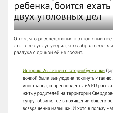
ребенка, боится ехать
двух уголовных дел
О том, что расследование в отношении нее 
этого ее супруг уверял, что забрал свое за
разлука с дочкой ей не грозит.
Историю 26-летней екатеринбурженки
Дар
дочкой была вынуждена покинуть Италию,
иностранца, корреспонденты 66.RU расска
жить у родителей на территории Свердловс
супруг обвинил ее в похищении общего ре
возвращения малышки. И хотя в пользу ма