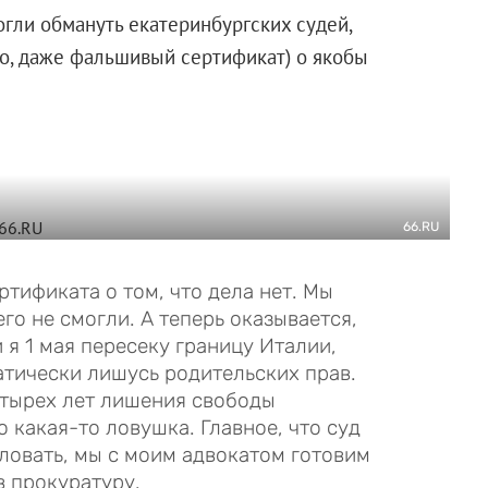
огли обмануть екатеринбургских судей,
о, даже фальшивый сертификат) о якобы
66.RU
тификата о том, что дела нет. Мы
го не смогли. А теперь оказывается,
и я 1 мая пересеку границу Италии,
атически лишусь родительских прав.
етырех лет лишения свободы
о какая-то ловушка. Главное, что суд
аловать, мы с моим адвокатом готовим
 прокуратуру.