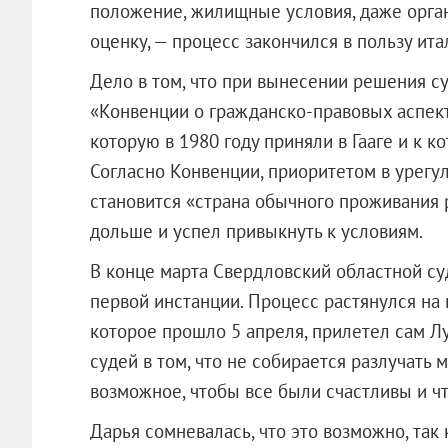
положение, жилищные условия, даже орга
оценку, — процесс закончился в пользу ита
Дело в том, что при вынесении решения с
«Конвенции о гражданско-правовых аспек
которую в 1980 году приняли в Гааге и к к
Согласно Конвенции, приоритетом в урег
становится «страна обычного проживания 
дольше и успел привыкнуть к условиям.
В конце марта Свердловский областной с
первой инстанции. Процесс растянулся на 
которое прошло 5 апреля, прилетел сам Л
судей в том, что не собирается разлучать м
возможное, чтобы все были счастливы и 
Дарья сомневалась, что это возможно, так