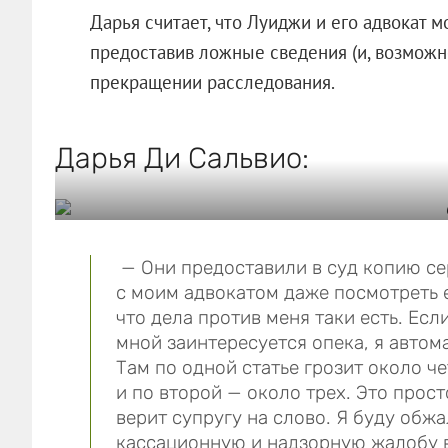
Дарья считает, что Луиджи и его адвокат м
предоставив ложные сведения (и, возможн
прекращении расследования.
Дарья Ди Сальвио:
— Они предоставили в суд копию сер
с моим адвокатом даже посмотреть е
что дела против меня таки есть. Есл
мной заинтересуется опека, я автом
Там по одной статье грозит около ч
и по второй — около трех. Это прост
верит супругу на слово. Я буду обж
кассационную и надзорную жалобу в