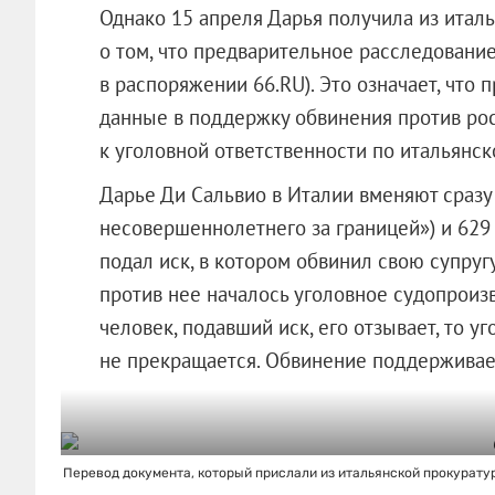
Однако 15 апреля Дарья получила из итал
о том, что предварительное расследовани
в распоряжении 66.RU). Это означает, что 
данные в поддержку обвинения против росс
к уголовной ответственности по итальянск
Дарье Ди Сальвио в Италии вменяют сразу
несовершеннолетнего за границей») и 629
подал иск, в котором обвинил свою супругу
против нее началось уголовное судопроизв
человек, подавший иск, его отзывает, то у
не прекращается. Обвинение поддерживае
Перевод документа, который прислали из итальянской прокурату