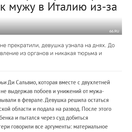
 к мужу в Италию из-за
66.RU
не прекратили, девушка узнала на днях. До
явление из органов и никакая тюрьма и
ьи Ди Сальвио, которая вместе с двухлетней
 не выдержав побоев и унижений от мужа-
зывали в феврале. Девушка решила остаться
кой области и подала на развод. После этого
бенка и пытался через суд добиться
тери говорили все аргументы: материальное