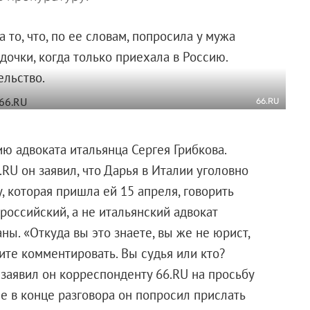
 то, что, по ее словам, попросила у мужа
дочки, когда только приехала в Россию.
ельство.
66.RU
 адвоката итальянца Сергея Грибкова.
RU он заявил, что Дарья в Италии уголовно
, которая пришла ей 15 апреля, говорить
 российский, а не итальянский адвокат
ны. «Откуда вы это знаете, вы же не юрист,
сите комментировать. Вы судья или кто?
 заявил он корреспонденту 66.RU на просьбу
е в конце разговора он попросил прислать