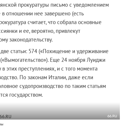
ьянской прокуратуры письмо с уведомлением
е в отношении нее завершено (есть
прокуратура считает, что собрала основные
иянки и ее, вероятно, привлекут
ому законодательству.
 две статьи: 574 («Похищение и удерживание
 («Вымогательство»). Еще 24 ноября Луиджи
 в этих преступлениях, и с того момента
одство. По законам Италии, даже если
головное судопроизводство по таким статьям
тся государством.
66.RU
ры