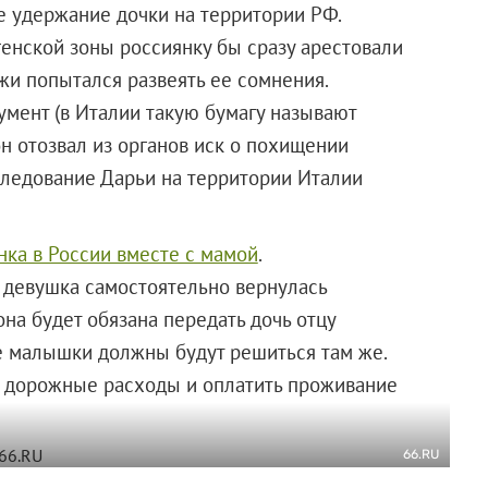
е удержание дочки на территории РФ.
енской зоны россиянку бы сразу арестовали
жи попытался развеять ее сомнения.
умент (в Италии такую бумагу называют
он отозвал из органов иск о похищении
следование Дарьи на территории Италии
нка в России вместе с мамой
.
а девушка самостоятельно вернулась
она будет обязана передать дочь отцу
ве малышки должны будут решиться там же.
я дорожные расходы и оплатить проживание
66.RU