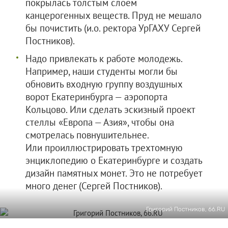
покрылась толстым слоем
канцерогенных веществ. Пруд не мешало
бы почистить (и.о. ректора УрГАХУ Сергей
Постников).
Надо привлекать к работе молодежь.
Например, наши студенты могли бы
обновить входную группу воздушных
ворот Екатеринбурга — аэропорта
Кольцово. Или сделать эскизный проект
стеллы «Европа — Азия», чтобы она
смотрелась повнушительнее.
Или проиллюстрировать трехтомную
энциклопедию о Екатеринбурге и создать
дизайн памятных монет. Это не потребует
много денег (Сергей Постников).
Григорий Постников, 66.RU