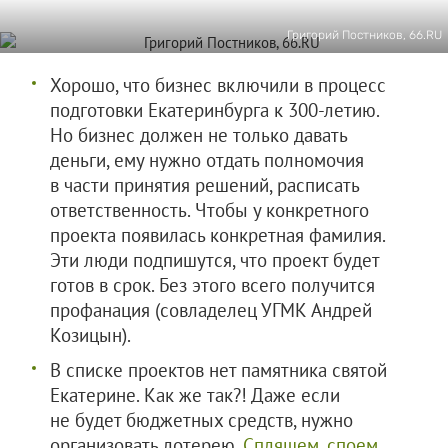
Григорий Постников, 66.RU
Хорошо, что бизнес включили в процесс
подготовки Екатеринбурга к 300-летию.
Но бизнес должен не только давать
деньги, ему нужно отдать полномочия
в части принятия решений, расписать
ответственность. Чтобы у конкретного
проекта появилась конкретная фамилия.
Эти люди подпишутся, что проект будет
готов в срок. Без этого всего получится
профанация (совладелец УГМК Андрей
Козицын).
В списке проектов нет памятника святой
Екатерине. Как же так?! Даже если
не будет бюджетных средств, нужно
организовать лотерею.
Спляшем, споем,