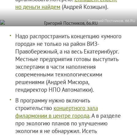
но деньги найдем
(Андрей Козицын).
Григорий Постников, 66.RU
Надо распространить концепцию «умного
города» не только на район ВИЗ-
Правобережный, а на весь Екатеринбург.
Местные предприятия готовы выступить
экспертами в части наполнения
современными технологическими
решениями (Андрей Мисюра,
гендиректор НПО Автоматики).
В программу нужно включить
строительство
концертного зала
филармонии в центре города
. А в разделе
про экологию планов по улучшению
экологии я не обнаружил. Исеть