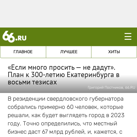
☰
ГЛАВНОЕ
ЛУЧШЕЕ
ХИТЫ
«Если много просить — не дадут».
План к 300-летию Екатеринбурга в
восьми тезисах
Григорий Постников, 66.RU
В резиденции свердловского губернатора
собрались примерно 60 человек, которые
решали, как будет выглядеть город в 2023
году. Точно определились, что местный
бизнес даст 67 млрд рублей, и, кажется, с