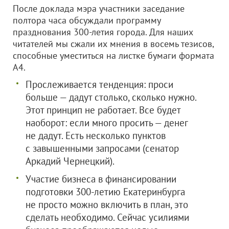
После доклада мэра участники заседание
полтора часа обсуждали программу
празднования 300-летия города. Для наших
читателей мы сжали их мнения в восемь тезисов,
способные уместиться на листке бумаги формата
A4.
Прослеживается тенденция: проси
больше — дадут столько, сколько нужно.
Этот принцип не работает. Все будет
наоборот: если много просить — денег
не дадут. Есть несколько пунктов
с завышенными запросами (сенатор
Аркадий Чернецкий).
Участие бизнеса в финансировании
подготовки 300-летию Екатеринбурга
не просто можно включить в план, это
сделать необходимо. Сейчас усилиями