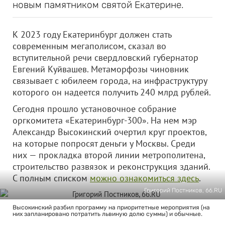
новым памятником святой Екатерине.
К 2023 году Екатеринбург должен стать
современным мегаполисом, сказал во
вступительной речи свердловский губернатор
Евгений Куйвашев. Метаморфозы чиновник
связывает с юбилеем города, на инфраструктуру
которого он надеется получить 240 млрд рублей.
Сегодня прошло установочное собрание
оргкомитета «Екатеринбург-300». На нем мэр
Александр Высокинский очертил круг проектов,
на которые попросят деньги у Москвы. Среди
них — прокладка второй линии метрополитена,
строительство развязок и реконструкция зданий.
С полным списком
можно ознакомиться здесь
.
Григорий Постников, 66.RU
Высокинский разбил программу на приоритетные мероприятия (на
них запланировано потратить львиную долю суммы) и обычные.