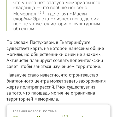
что у него нет статуса мемориального
кладбища — что вообще нонсенс.
Мемориал
1
2
3
, где стоят «Маски
скорби» Эрнста Неизвестного, до сих
пор не является историко-культурным
объектом.
По словам Пастуховой, в Екатеринбурге
существует карта, на которой нанесены общие
могилы, но общественники с ней не знакомы.
Активисты планируют создать попечительский
совет, чтобы заняться изучением территории.
Накануне стало известно, что строительство
биатлонного центра может задеть захоронения
жертв политрепрессий. Риск существует из-
за того, что площадь могил не ограничена
территорией мемориала.
Главная новость по теме
1
2
3