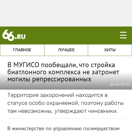
☰
ГЛАВНОЕ
ЛУЧШЕЕ
ХИТЫ
В МУГИСО пообещали, что стройка
биатлонного комплекса не затронет
могилы репрессированных
архив 66.RU
Территория захоронений находится в
статусе особо охраняемой, поэтому работы
там невозможны, утверждают чиновники.
В министерстве по управлению госимуществом