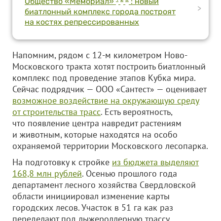
Общество «Мемориал»
: новый
>
биатлонный комплекс города построят
на костях репрессированных
Напомним, рядом с 12-м километром Ново-
Московского тракта хотят построить биатлонный
комплекс под проведение этапов Кубка мира.
Сейчас подрядчик —
ООО «Сантест»
— оценивает
возможное воздействие на окружающую среду
от строительства трасс
. Есть вероятность,
что появление центра навредит растениям
и животным, которые находятся на особо
охраняемой территории Московского лесопарка.
На подготовку к стройке
из бюджета выделяют
168,8 млн рублей
. Осенью прошлого года
департамент лесного хозяйства Свердловской
области инициировал изменение карты
городских лесов. Участок в 51 га как раз
переделают под лыжероллерную трассу.