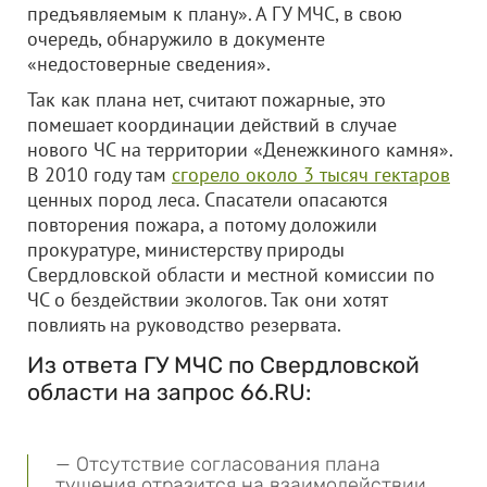
предъявляемым к плану». А ГУ МЧС, в свою
очередь, обнаружило в документе
«недостоверные сведения».
Так как плана нет, считают пожарные, это
помешает координации действий в случае
нового ЧС на территории «Денежкиного камня».
В 2010 году там
сгорело около 3 тысяч гектаров
ценных пород леса. Спасатели опасаются
повторения пожара, а потому доложили
прокуратуре, министерству природы
Свердловской области и местной комиссии по
ЧС о бездействии экологов. Так они хотят
повлиять на руководство резервата.
Из ответа ГУ МЧС по Свердловской
области на запрос 66.RU:
— Отсутствие согласования плана
тушения отразится на взаимодействии