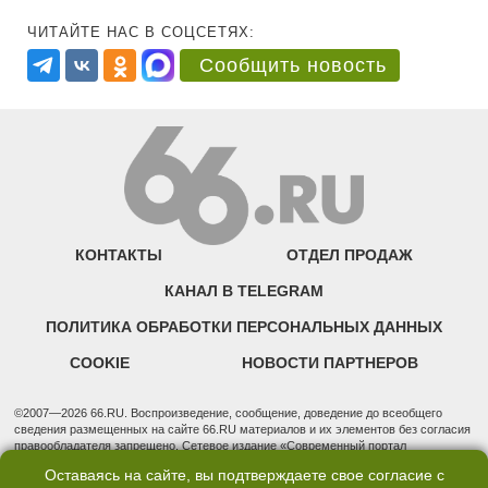
ЧИТАЙТЕ НАС В СОЦСЕТЯХ:
Сообщить новость
КОНТАКТЫ
ОТДЕЛ ПРОДАЖ
КАНАЛ В TELEGRAM
ПОЛИТИКА ОБРАБОТКИ ПЕРСОНАЛЬНЫХ ДАННЫХ
COOKIE
НОВОСТИ ПАРТНЕРОВ
©2007—2026 66.RU. Воспроизведение, сообщение, доведение до всеобщего
сведения размещенных на сайте 66.RU материалов и их элементов без согласия
правообладателя запрещено. Сетевое издание «Современный портал
Екатеринбурга — «66.ru» (18+) зарегистрировано Федеральной службой по
Оставаясь на сайте, вы подтверждаете свое согласие с
надзору в сфере связи, информационных технологий и массовых коммуникаций