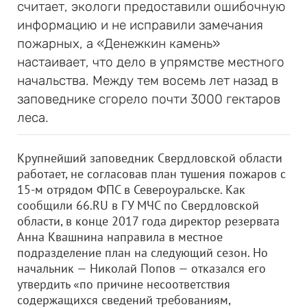
считает, экологи предоставили ошибочную
информацию и не исправили замечания
пожарных, а «Денежкин камень»
настаивает, что дело в упрямстве местного
начальства. Между тем восемь лет назад в
заповеднике сгорело почти 3000 гектаров
леса.
Крупнейший заповедник Свердловской области
работает, не согласовав план тушения пожаров с
15-м отрядом ФПС в Североуральске. Как
сообщили 66.RU в ГУ МЧС по Свердловской
области, в конце 2017 года директор резервата
Анна Квашнина направила в местное
подразделение план на следующий сезон. Но
начальник — Николай Попов — отказался его
утвердить «по причине несоответствия
содержащихся сведений требованиям,