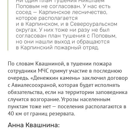
Ни один план тушения Николаем
Поповым не согласован. У нас есть
сосед — Карпинское лесничество,
которое располагается
и в Карпинском, и в Североуральском
округах. У них тоже ни разу не был
согласован план тушения с Поповым,
но они нашли выход и обращаются
в Карпинский пожарный отряд.
По словам Квашниной, в тушении пожара
сотрудники МЧС примут участие в последнюю
очередь. «Денежкин камень» заключил договор
с Авиалесоохраной, которая будет исполнять
обязательства, если на территории заповедника
случится возгорание. Угрозы населенным
пунктам тоже нет — поселения располагаются в
40 км от границ резервата.
Анна Квашнина: