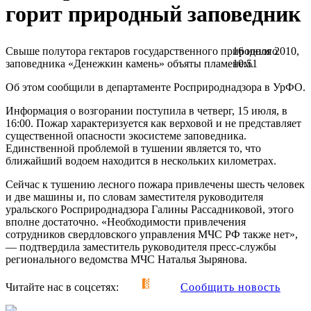
горит природный заповедник
Свыше полутора гектаров государственного природного
16 июля 2010,
заповедника «Денежкин камень» объяты пламенем.
10:51
Об этом сообщили в департаменте Росприроднадзора в УрФО.
Информация о возгорании поступила в четверг, 15 июля, в
16:00. Пожар характеризуется как верховой и не представляет
существенной опасности экосистеме заповедника.
Единственной проблемой в тушении является то, что
ближайший водоем находится в нескольких километрах.
Сейчас к тушению лесного пожара привлечены шесть человек
и две машины и, по словам заместителя руководителя
уральского Росприроднадзора Галины Рассадниковой, этого
вполне достаточно. «Необходимости привлечения
сотрудников свердловского управления МЧС РФ также нет»,
— подтвердила заместитель руководителя пресс-службы
регионального ведомства МЧС Наталья Зырянова.
Читайте нас в соцсетях:
Сообщить новость