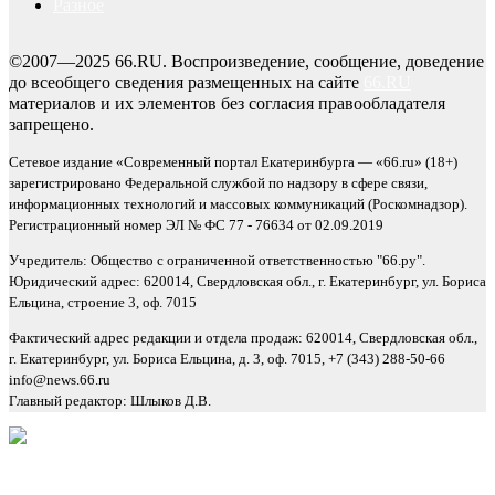
Разное
©2007—2025 66.RU. Воспроизведение, сообщение, доведение
до всеобщего сведения размещенных на сайте
66.RU
материалов и их элементов без согласия правообладателя
запрещено.
Сетевое издание «Современный портал Екатеринбурга — «66.ru» (18+)
зарегистрировано Федеральной службой по надзору в сфере связи,
информационных технологий и массовых коммуникаций (Роскомнадзор).
Регистрационный номер ЭЛ № ФС 77 - 76634 от 02.09.2019
Учредитель: Общество с ограниченной ответственностью "66.ру".
Юридический адрес: 620014, Свердловская обл., г. Екатеринбург, ул. Бориса
Ельцина, строение 3, оф. 7015
Фактический адрес редакции и отдела продаж: 620014, Свердловская обл.,
г. Екатеринбург, ул. Бориса Ельцина, д. 3, оф. 7015, +7 (343) 288-50-66
info@news.66.ru
Главный редактор: Шлыков Д.В.