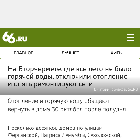
☰
ГЛАВНОЕ
ЛУЧШЕЕ
ХИТЫ
На Вторчермете, где все лето не было
горячей воды, отключили отопление
и опять ремонтируют сети
Дмитрий Горчаков, 66.RU
Отопление и горячую воду обещают
вернуть в дома 30 октября после полудня.
Несколько десятков домов по улицам
Ферганской, Патриса Лумумбы, Сухоложской,