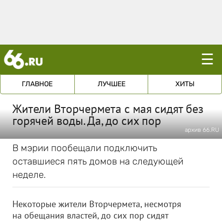
☰
ГЛАВНОЕ
ЛУЧШЕЕ
ХИТЫ
Жители Вторчермета с мая сидят без
горячей воды. Да, до сих пор
архив 66.RU
В мэрии пообещали подключить
оставшиеся пять домов на следующей
неделе.
Некоторые жители Вторчермета, несмотря
на обещания властей, до сих пор сидят