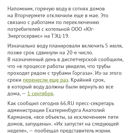
Напомним, горячую воду в сотнях домов
на Вторчермете отключили еще в мае. Это
связано с работами по переключению
потребителей с котельной
ООО «Юг-
Энергосервис»
на ТЭЦ-19.
Изначально воду планировали включить 5 июля,
позже срок сдвинули на 20-е число.
В назначенный день в диспетчерской сообщили,
что «в процессе работы увидели, что трубы
проходят рядом с трубами Горгаза». Из-за этого
сроки
перенесли еще раз
. Крайний срок,
в который воду должны были вернуть во все
дома, —
1 сентября
.
Как сообщил сегодня 66.RU пресс-секретарь
администрации Екатеринбурга Анатолий
Карманов, «все объекты, за исключением пяти
домов, запущены». «Их запустят на следующей
неделе», — пообещал представитель мэрии.