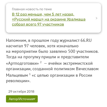
Главная новость по теме
В 12 раз меньше, чем 5 лет назад.
>
«Русский марш» на окраине Уралмаша
собрал всего 97 участников
Напомним, в прошлом году журналист 66.RU
насчитал 97 человек, хотя изначально
на мероприятии было заявлено 500 участников.
Тогда на прогулку пришли и представители
«Артподготовки»
2
— ячейки экстремистской
организации, созданной политиком Вячеславом
Мальцевым
1
«с целью организации в России
революции».
29 октября 2018
Автор/Источник