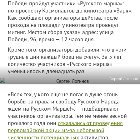
Победы пройдут участники «Русского марша»:
по проспекту Космонавтов до кинотеатра «Заря».
Как сообщают организаторы действа, после
прохода на площади у кинотеатра проведут
митинг. Местом сбора указан адрес: улица
Победы, 96, время — 12 часов дня.
Кроме того, организаторы добавили, что в «эти
трудные дни каждый боец на счету». За 5 лет
количество участников «Русского марша»
уменьшилось в двенадцать раз.
Сергей Логинов
«Всех тех, у кого еще не погас в душе огонь
борьбы за права и свободу Русского Народа
ждем на Русском Марше!», — подбадривают
участников организаторы. Тем не менее весной
прошлого года они
отказались от проведения
первомайской акции из-за небольшой
численности потенциальных
активистов.