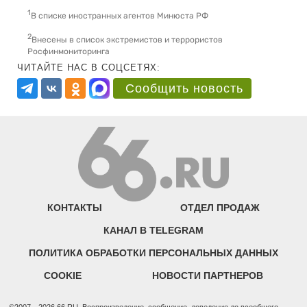
1
В списке иностранных агентов Минюста РФ
2
Внесены в список экстремистов и террористов
Росфинмониторинга
ЧИТАЙТЕ НАС В СОЦСЕТЯХ:
Сообщить новость
КОНТАКТЫ
ОТДЕЛ ПРОДАЖ
КАНАЛ В TELEGRAM
ПОЛИТИКА ОБРАБОТКИ ПЕРСОНАЛЬНЫХ ДАННЫХ
COOKIE
НОВОСТИ ПАРТНЕРОВ
©2007—2026 66.RU. Воспроизведение, сообщение, доведение до всеобщего