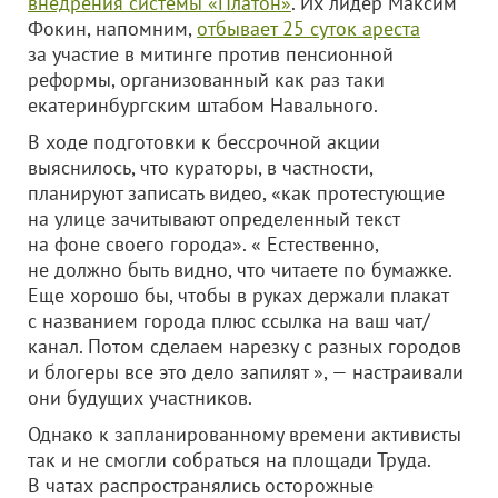
внедрения системы «Платон»
. Их лидер Максим
Фокин, напомним,
отбывает 25 суток ареста
за участие в митинге против пенсионной
реформы, организованный как раз таки
екатеринбургским штабом Навального.
В ходе подготовки к бессрочной акции
выяснилось, что кураторы, в частности,
планируют записать видео, «как протестующие
на улице зачитывают определенный текст
на фоне своего города». « Естественно,
не должно быть видно, что читаете по бумажке.
Еще хорошо бы, чтобы в руках держали плакат
с названием города плюс ссылка на ваш чат/
канал. Потом сделаем нарезку с разных городов
и блогеры все это дело запилят », — настраивали
они будущих участников.
Однако к запланированному времени активисты
так и не смогли собраться на площади Труда.
В чатах распространялись осторожные