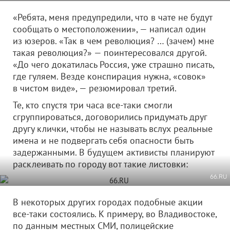
«Ребята, меня предупредили, что в чате не будут
сообщать о местоположении», — написал один
из юзеров. «Так в чем революция? … (зачем) мне
такая революция?» — поинтересовался другой.
«До чего докатилась Россия, уже страшно писать,
где гуляем. Везде конспирация нужна, «совок»
в чистом виде», — резюмировал третий.
Те, кто спустя три часа все-таки смогли
сгруппироваться, договорились придумать друг
другу клички, чтобы не называть вслух реальные
имена и не подвергать себя опасности быть
задержанными. В будущем активисты планируют
расклеивать по городу вот такие листовки:
66.RU
В некоторых других городах подобные акции
все-таки состоялись. К примеру, во Владивостоке,
по данным местных СМИ, полицейские