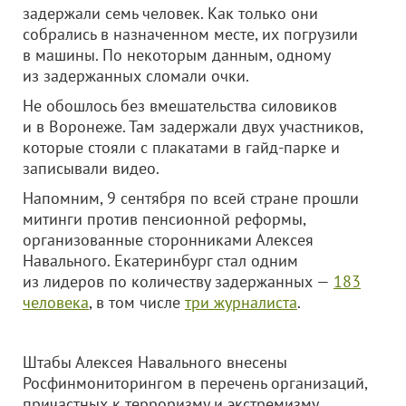
задержали семь человек. Как только они
собрались в назначенном месте, их погрузили
в машины. По некоторым данным, одному
из задержанных сломали очки.
Не обошлось без вмешательства силовиков
и в Воронеже. Там задержали двух участников,
которые стояли с плакатами в гайд-парке и
записывали видео.
Напомним, 9 сентября по всей стране прошли
митинги против пенсионной реформы,
организованные сторонниками Алексея
Навального. Екатеринбург стал одним
из лидеров по количеству задержанных —
183
человека
, в том числе
три журналиста
.
Штабы Алексея Навального внесены
Росфинмониторингом в перечень организаций,
причастных к терроризму и экстремизму.