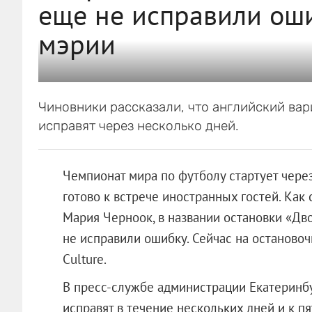
еще не исправили ош
мэрии
Чиновники рассказали, что английский вар
исправят через несколько дней.
Чемпионат мира по футболу стартует через
готово к встрече иностранных гостей. Как
Мария Черноок, в названии остановки «Дв
не исправили ошибку. Сейчас на остановоч
Culture.
В пресс-службе администрации Екатеринбу
исправят в течение нескольких дней и к п