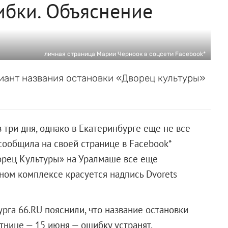
ибки. Объяснение
личная страница Марии Черноок в соцсети Facebook*
иант названия остановки «Дворец культуры»
 три дня, однако в Екатеринбурге еще не все
 сообщила на своей странице в Facebook*
орец Культуры» на Уралмаше все еще
ном комплексе красуется надпись Dvorets
рга 66.RU пояснили, что название остановки
ятнице — 15 июня — ошибку устранят.