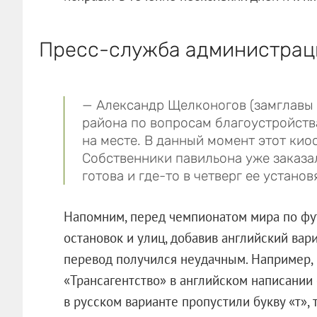
Пресс-служба администраци
— Александр Щелконогов (замглавы
района по вопросам благоустройства
на месте. В данный момент этот ки
Собственники павильона уже заказал
готова и где-то в четверг ее установ
Напомним, перед чемпионатом мира по фут
остановок и улиц, добавив английский вар
перевод получился неудачным. Например,
«Трансагентство» в английском написании 
в русском варианте пропустили букву «т», 