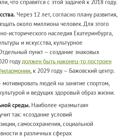
ли, что справятся с этой задачей к 2018 году.
сства.
Через 12 лет, согласно плану развития,
ещать около миллиона человек. Для этого
рно-исторического наследия Екатеринбурга,
льтуры и искусства, культурное
 Отдельный пункт — создание знаковых
020 году
должен быть наконец-то построен
Филармонии
, к 2029 году — Бажовский центр.
— мотивировать людей на занятие спортом,
ультурой и ведущих здоровый образ жизни.
ьной среды.
Наиболее «размытая»
учит так: «создание условий
зиции, самосохранения, социальной
вности в различных сферах