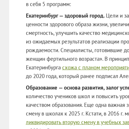
в себя 5 программ:
Екатеринбург — здоровый город.
Цели и з
ценности здорового образа жизни, увелич
смертность, улучшить качество медицинско
из ожидаемых результатов реализации пр
рождаемости. Специалисты, готовившие д
женщин фертильного возраста». В принципе
Екатеринбурга
схожа с планом мероприят
до 2020 года, который ранее подписал Але
Образование — основа развития, залог усп
количество учеников школ и повысить ур
качеством образования. Еще одна важная 
смену в школах к 2025 г. Кстати, в 2016 г
ликвидировать вторую смену в учебных зав