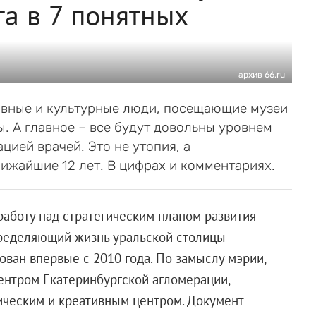
а в 7 понятных
архив 66.ru
ивные и культурные люди, посещающие музеи
ны. А главное – все будут довольны уровнем
цией врачей. Это не утопия, а
лижайшие 12 лет. В цифрах и комментариях.
аботу над стратегическим планом развития
определяющий жизнь уральской столицы
ован впервые с 2010 года. По замыслу мэрии,
центром Екатеринбургской агломерации,
ическим и креативным центром. Документ