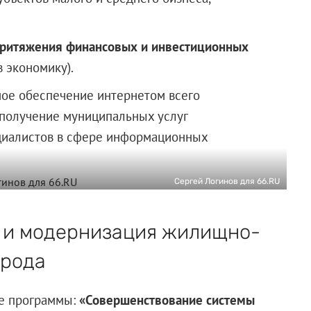
притяжения финансовых и инвестиционных
 экономику).
ное обеспечение интернетом всего
 получение муниципальных услуг
ециалистов в сфере информационных
Сергей Логинов для 66.RU
 и модернизация жилищно-
орода
ве программы:
«Совершенствование системы