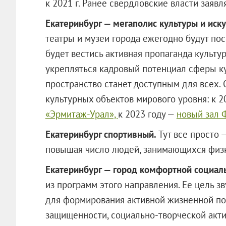
к 2021 г. Ранее свердловские власти заявля
Екатеринбург — мегаполис культуры и иску
театры и музеи города ежегодно будут пос
будет вестись активная пропаганда культу
укрепляться кадровый потенциал сферы ку
пространство станет доступным для всех.
культурных объектов мирового уровня: к 2
«Эрмитаж-Урал»,
к 2023 году —
новый зал 
Екатеринбург спортивный.
Тут все просто 
повышая число людей, занимающихся физк
Екатеринбург — город комфортной социал
из программ этого направления. Ее цель зв
для формирования активной жизненной по
защищенности, социально-творческой акти