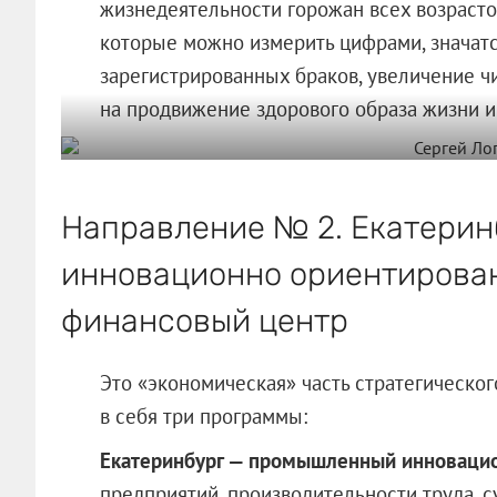
жизнедеятельности горожан всех возрастов
которые можно измерить цифрами, значатс
зарегистрированных браков, увеличение ч
на продвижение здорового образа жизни и
Направление № 2. Екатерин
инновационно ориентирова
финансовый центр
Это «экономическая» часть стратегическог
в себя три программы:
Екатеринбург — промышленный инноваци
предприятий, производительности труда, с