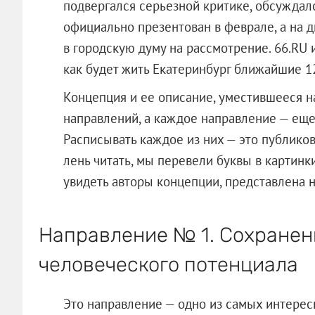
подвергался серьезной критике, обсуждалс
официально презентован в феврале, а на 
в городскую думу на рассмотрение. 66.RU 
как будет жить Екатеринбург ближайшие 12
Концепция и ее описание, уместившееся на
направлений, а каждое направление — еще
Расписывать каждое из них — это публиков
лень читать, мы перевели буквы в картинки
увидеть авторы концепции, представлена 
Направление № 1. Сохранен
человеческого потенциала
Это направление — одно из самых интерес