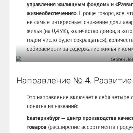
управления жилищным фондом» и «Разви
жизнеобеспечения»
. Проще говоря, все, ч
не самые интересные: снижение доли авари
жилья (на 0,43%), количество домов, в ко
годом число будет сокращаться), количес
собираемости за содержание жилья и комм
Направление № 4. Развитие 
Это направление включает в себя четыре 
понятна из названий:
Екатеринбург — центр производства каче
товаров
(расширение ассортимента продук