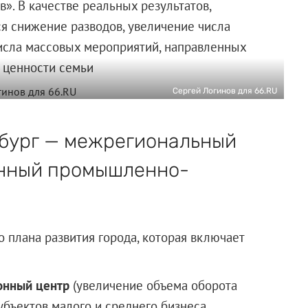
». В качестве реальных результатов,
я снижение разводов, увеличение числа
исла массовых мероприятий, направленных
 ценности семьи
Сергей Логинов для 66.RU
бург — межрегиональный
нный промышленно-
о плана развития города, которая включает
онный центр
(увеличение объема оборота
убъектов малого и среднего бизнеса,