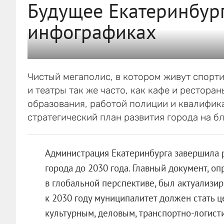
Будущее Екатеринбург
инфографиках
Чистый мегаполис, в котором живут спорт
и театры так же часто, как кафе и рестора
образования, работой полиции и квалифика
стратегический план развития города на б
Администрация Екатеринбурга завершила р
города до 2030 года. Главный документ, 
в глобальной перспективе, был актуализир
к 2030 году муниципалитет должен стать 
культурным, деловым, транспортно-логист