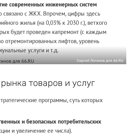
тие современных инженерных систем
то связано с ЖКХ. Впрочем, цифры здесь
йного жилья (на 0,03% к 2030 г.), ветхого
торых будет проведен капремонт (с каждым
тво отремонтированных лифтов, уровень
унальные услуги и т.д.
Сергей Логинов для 66.RU
рынка товаров и услуг
стратегические программы, суть которых
ственных и безопасных потребительских
ции и увеличение ее числа).