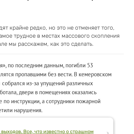
т крайне редко, но это не отменяет того,
Самое трудное в местах массового скопления
ле мы расскажем, как это сделать.
я», по последним данным, погибли 53
ислятся пропавшими без вести. В кемеровском
л собрался из-за упущений различных
ботала, двери в помещениях оказались
е по инструкции, а сотрудники пожарной
етили нарушения.
выходов. Все, что известно о страшном
>