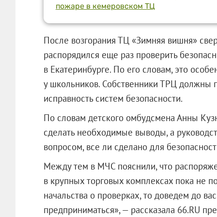
пожаре в кемеровском ТЦ
После возгорания ТЦ «Зимняя вишня» све
распорядился еще раз проверить безопасн
в Екатеринбурге. По его словам, это особе
у школьников. Собственники ТРЦ должны п
исправность систем безопасности.
По словам детского омбудсмена Анны Кузн
сделать необходимые выводы, а руководств
вопросом, все ли сделано для безопасност
Между тем в МЧС пояснили, что распоряж
в крупных торговых комплексах пока не п
начальства о проверках, то доведем до ва
предприниматься», — рассказала 66.RU пр