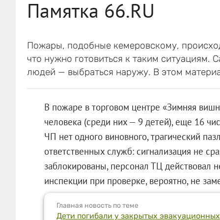
Памятка 66.RU
Пожары, подобные кемеровскому, происходя
что нужно готовиться к таким ситуациям. 
людей — выбраться наружу. В этом материа
В пожаре в торговом центре «Зимняя вишн
человека (среди них — 9 детей), еще 16 ч
ЧП нет одного виновного, трагический паз
ответственных служб: сигнализация не сра
заблокированы, персонал ТЦ действовал н
инспекции при проверке, вероятно, не зам
Главная новость по теме
Дети погибали у закрытых эвакуационных 