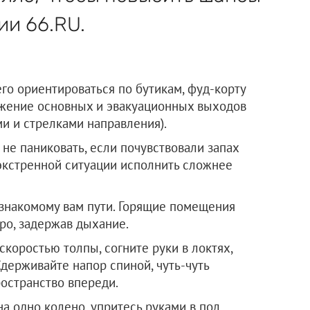
ии 66.RU.
го ориентироваться по бутикам, фуд-корту
ожение основных и эвакуационных выходов
и и стрелками направления).
не паниковать, если почувствовали запах
 экстренной ситуации исполнить сложнее
 знакомому вам пути. Горящие помещения
ро, задержав дыхание.
скоростью толпы, согните руки в локтях,
держивайте напор спиной, чуть-чуть
ространство впереди.
на одно колено, упритесь руками в пол