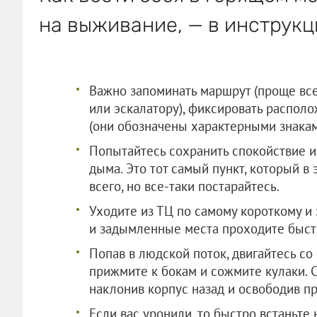
на выживание, — в инструкц
Важно запоминать маршрут (проще все
или эскалатору), фиксировать распол
(они обозначены характерными знакам
Попытайтесь сохранить спокойствие и 
дыма. Это тот самый пункт, который в
всего, но все-таки постарайтесь.
Уходите из ТЦ по самому короткому и
и задымленные места проходите быст
Попав в людской поток, двигайтесь со 
прижмите к бокам и сожмите кулаки. С
наклонив корпус назад и освободив п
Если вас уронили, то быстро встаньте 