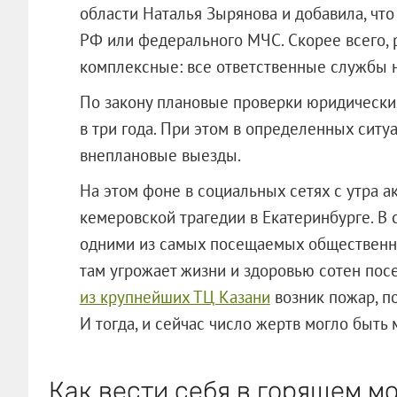
области Наталья Зырянова и добавила, что
РФ или федерального МЧС. Скорее всего, 
комплексные: все ответственные службы 
По закону плановые проверки юридических
в три года. При этом в определенных сит
внеплановые выезды.
На этом фоне в социальных сетях с утра 
кемеровской трагедии в Екатеринбурге. В
одними из самых посещаемых общественны
там угрожает жизни и здоровью сотен пос
из крупнейших ТЦ Казани
возник пожар, п
И тогда, и сейчас число жертв могло быть
Как вести себя в горящем м