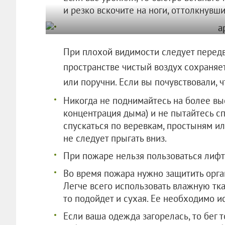
и резко вскочите на ноги, оттолкнувши
При плохой видимости следует передв
пространстве чистый воздух сохраняе
или поручни. Если вы почувствовали, ч
Никогда не поднимайтесь на более вы
концентрация дыма) и не пытайтесь с
спускаться по веревкам, простыням и
не следует прыгать вниз.
При пожаре нельзя пользоваться лифт
Во время пожара нужно защитить орга
Легче всего использовать влажную тка
то подойдет и сухая. Ее необходимо ис
Если ваша одежда загорелась, то бег 