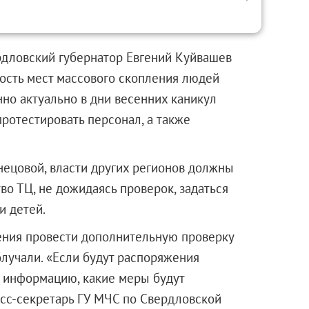
рдловский губернатор Евгений Куйвашев
ость мест массового скопления людей
нно актуально в дни весенних каникул
ротестировать персонал, а также
ецовой, власти других регионов должны
о ТЦ, не дожидаясь проверок, задаться
и детей.
ения провести дополнительную проверку
олучали. «Если будут распоряжения
с информацию, какие меры будут
есс-секретарь ГУ МЧС по Свердловской