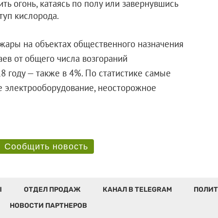
ть огонь, катаясь по полу или завернувшись
туп кислорода.
ожары на объектах общественного назначения
аев от общего числа возгораний
8 году — также в 4%. По статистике самые
е электрооборудование, неосторожное
Сообщить новость
Ы
ОТДЕЛ ПРОДАЖ
КАНАЛ В TELEGRAM
ПОЛИТ
НОВОСТИ ПАРТНЕРОВ