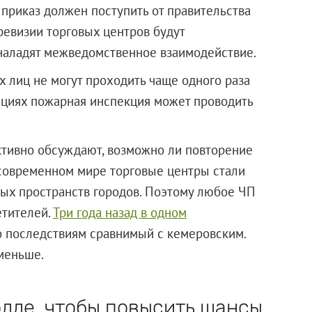
 приказ должен поступить от правительства
ревизии торговых центров будут
наладят межведомственное взаимодействие.
 лиц не могут проходить чаще одного раза
уациях пожарная инспекция может проводить
активно обсуждают, возможно ли повторение
 современном мире торговые центры стали
х пространств городов. Поэтому любое ЧП
етителей.
Три года назад в одном
о последствиям сравнимый с кемеровским.
 меньше.
олле, чтобы повысить шансы