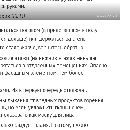
сь руками.
архив 66.RU
игаться ползком (в прилегающем к полу
тся дольше) или держаться за стены
то стало жарче, вернитесь обратно.
сокие этажи (на нижних этажах меньшая
прятаться в отдаленных помещениях. Опасно
ли фасадным элементам. Тем более
ами. Их в первую очередь отключат.
ны дыхания от вредных продуктов горения.
нь, но если увлажнить ткань нечем,
пользовать как маску для лица.
только раздует пламя. Поэтому нужно