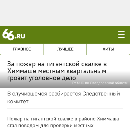
☰
ГЛАВНОЕ
ЛУЧШЕЕ
ХИТЫ
За пожар на гигантской свалке в
Химмаше местным квартальным
грозит уголовное дело
ГУ МЧС по Свердловской области
В случившемся разбирается Следственный
комитет.
Пожар на гигантской свалке в районе Химмаша
стал поводом для проверки местных