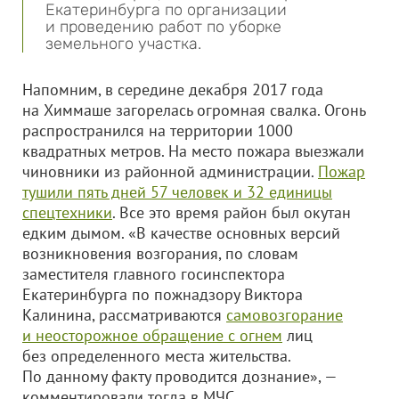
Екатеринбурга по организации
и проведению работ по уборке
земельного участка.
Напомним, в середине декабря 2017 года
на Химмаше загорелась огромная свалка. Огонь
распространился на территории 1000
квадратных метров. На место пожара выезжали
чиновники из районной администрации.
Пожар
тушили пять дней 57 человек и 32 единицы
спецтехники
. Все это время район был окутан
едким дымом. «В качестве основных версий
возникновения возгорания, по словам
заместителя главного госинспектора
Екатеринбурга по пожнадзору Виктора
Калинина, рассматриваются
самовозгорание
и неосторожное обращение с огнем
лиц
без определенного места жительства.
По данному факту проводится дознание», —
комментировали тогда в МЧС.