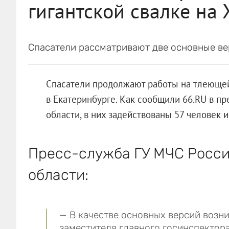
гигантской свалке на
Спасатели рассматривают две основные в
Спасатели продолжают работы на тлеющей
в Екатеринбурге. Как сообщили 66.RU в п
области, в них задействованы 57 человек 
Пресс-служба ГУ МЧС Росси
области:
— В качестве основных версий возн
заместителя главного госинспектор