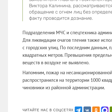
Виктора Калинина, рассматриваютс
обращение с огнем лиц без определ
факту проводится дознание.
Подразделения МЧС и спецтехника админи
Для ликвидации очагов тления также испол
с городских улиц. По последним данным, п
квадратных метров. Превышения предель
веществ в воздухе не выявлено.
Напомним, пожар на несанкционированно
распространился на территории 1000 квад
чиновники из районной администрац
ЧИТАЙТЕ НАС В СОЦСЕТЯХ: