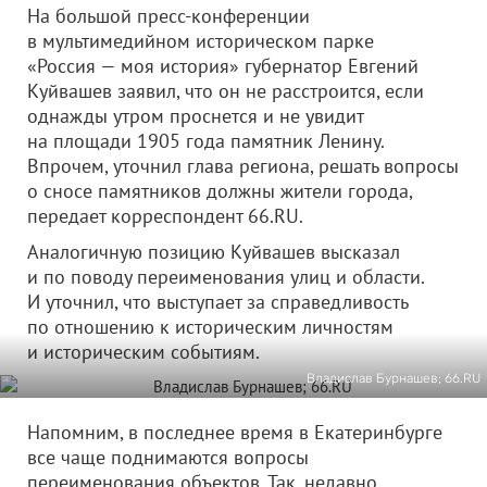
На большой пресс-конференции
в мультимедийном историческом парке
«Россия — моя история» губернатор Евгений
Куйвашев заявил, что он не расстроится, если
однажды утром проснется и не увидит
на площади 1905 года памятник Ленину.
Впрочем, уточнил глава региона, решать вопросы
о сносе памятников должны жители города,
передает корреспондент 66.RU.
Аналогичную позицию Куйвашев высказал
и по поводу переименования улиц и области.
И уточнил, что выступает за справедливость
по отношению к историческим личностям
и историческим событиям.
Владислав Бурнашев; 66.RU
Напомним, в последнее время в Екатеринбурге
все чаще поднимаются вопросы
переименования объектов. Так, недавно