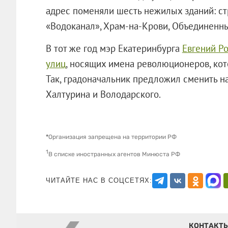
адрес поменяли шесть нежилых зданий: с
«Водоканал», Храм-на-Крови, Объединенны
В тот же год мэр Екатеринбурга
Евгений Р
улиц
, носящих имена революционеров, ко
Так, градоначальник предложил сменить н
Халтурина и Володарского.
*
Организация запрещена на территории РФ
1
В списке иностранных агентов Минюста РФ
ЧИТАЙТЕ НАС В СОЦСЕТЯХ:
КОНТАКТ