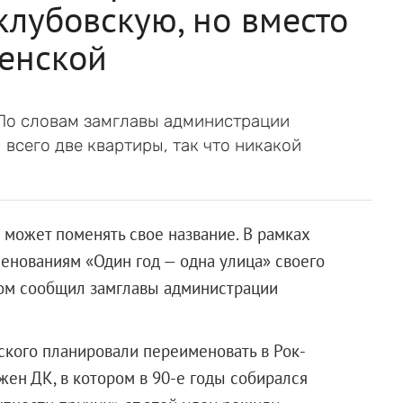
клубовскую, но вместо
ленской
По словам замглавы администрации
всего две квартиры, так что никакой
 может поменять свое название. В рамках
енованиям «Один год — одна улица» своего
том сообщил замглавы администрации
ского планировали переименовать в Рок-
жен ДК, в котором в 90-е годы собирался