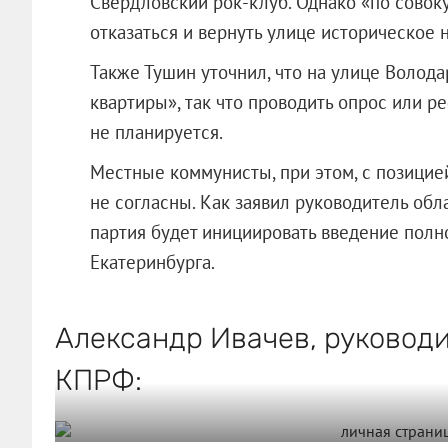
Свердловский рок-клуб. Однако «по совок
отказаться и вернуть улице историческое 
Также Тушин уточнил, что на улице Волод
квартиры», так что проводить опрос или 
не планируется.
Местные коммунисты, при этом, с позицие
не согласны. Как заявил руководитель об
партия будет инициировать введение полн
Екатеринбурга.
Александр Ивачев, руководи
КПРФ: