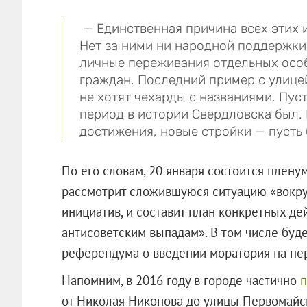
— Единственная причина всех этих 
Нет за ними ни народной поддержки
личные переживания отдельных осо
граждан. Последний пример с улице
не хотят чехарды с названиями. Пуст
период в истории Свердловска был.
достижения, новые стройки — пусть 
По его словам, 20 января состоится плен
рассмотрит сложившуюся ситуацию «вокр
инициатив, и составит план конкретных д
антисоветским выпадам». В том числе буд
референдума о введении моратория на пе
Напомним, в 2016 году в городе частично
п
от Николая Никонова до улицы Первомайс