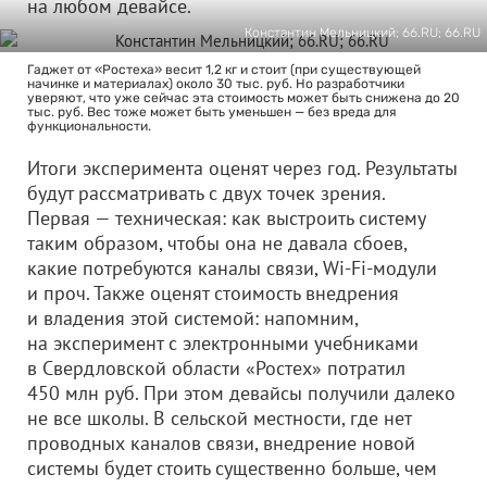
на любом девайсе.
Константин Мельницкий; 66.RU; 66.RU
Гаджет от «Ростеха» весит 1,2 кг и стоит (при существующей
начинке и материалах) около 30 тыс. руб. Но разработчики
уверяют, что уже сейчас эта стоимость может быть снижена до 20
тыс. руб. Вес тоже может быть уменьшен — без вреда для
функциональности.
Итоги эксперимента оценят через год. Результаты
будут рассматривать с двух точек зрения.
Первая — техническая: как выстроить систему
таким образом, чтобы она не давала сбоев,
какие потребуются каналы связи, Wi-Fi-модули
и проч. Также оценят стоимость внедрения
и владения этой системой: напомним,
на эксперимент с электронными учебниками
в Свердловской области «Ростех» потратил
450 млн руб. При этом девайсы получили далеко
не все школы. В сельской местности, где нет
проводных каналов связи, внедрение новой
системы будет стоить существенно больше, чем