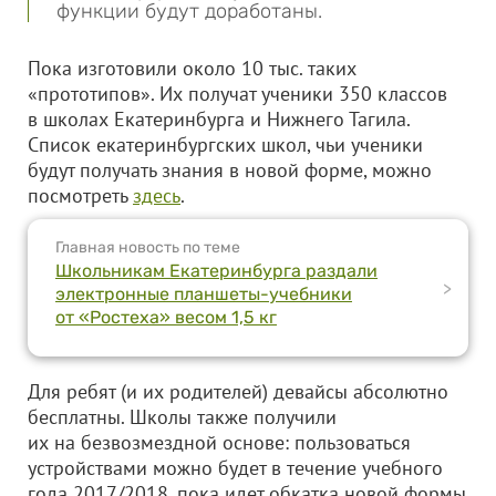
функции будут доработаны.
Пока изготовили около 10 тыс. таких
«прототипов». Их получат ученики 350 классов
в школах Екатеринбурга и Нижнего Тагила.
Список екатеринбургских школ, чьи ученики
будут получать знания в новой форме, можно
посмотреть
здесь
.
Главная новость по теме
Школьникам Екатеринбурга раздали
>
электронные планшеты-учебники
от «Ростеха» весом 1,5 кг
Для ребят (и их родителей) девайсы абсолютно
бесплатны. Школы также получили
их на безвозмездной основе: пользоваться
устройствами можно будет в течение учебного
года 2017/2018, пока идет обкатка новой формы