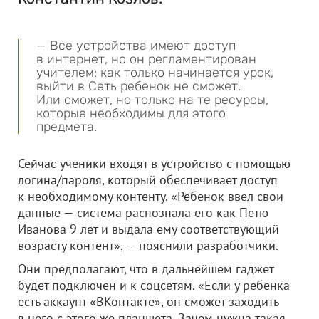
— Все устройства имеют доступ
в интернет, но он регламентирован
учителем: как только начинается урок,
выйти в Сеть ребенок не сможет.
Или сможет, но только на те ресурсы,
которые необходимы для этого
предмета.
Сейчас ученики входят в устройство с помощью
логина/пароля, который обеспечивает доступ
к необходимому контенту. «Ребенок ввел свои
данные — система распознала его как Петю
Иванова 9 лет и выдала ему соответствующий
возрасту контент», — пояснили разработчики.
Они предполагают, что в дальнейшем гаджет
будет подключен и к соцсетям. «Если у ребенка
есть аккаунт «ВКонтакте», он сможет заходить
в него с этого же планшета. Зачем нужна такая