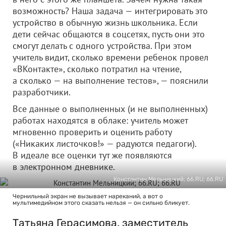
возможность? Наша задача — интегрировать это
устройство в обычную жизнь школьника. Если
дети сейчас общаются в соцсетях, пусть они это
смогут делать с одного устройства. При этом
учитель видит, сколько времени ребенок провел
«ВКонтакте», сколько потратил на чтение,
а сколько — на выполнение тестов», — пояснили
разработчики.
Все данные о выполненных (и не выполненных)
работах находятся в облаке: учитель может
мгновенно проверить и оценить работу
(«Никаких листочков!» — радуются педагоги).
В идеале все оценки тут же появляются
в электронном дневнике.
Константин Мельницкий; 66.RU; 66.RU
Чернильный экран не вызывает нареканий, а вот о
мультимедийном этого сказать нельзя — он сильно бликует.
Татьяна Герасимова, заместитель