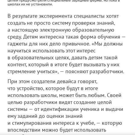
целей предусмотрели специальные зарядные фермы, но пока в
школах их не установили.
В результате эксперимента специалисты хотят
создать не просто систему проверки знаний,
а настоящую электронную образовательную
среду. Детям интересна такая форма обучения —
гаджеты для них дело привычное. «Мы должны
научиться использовать этот интерес
в образовательных целях, давать детям такой
контент, который в итоге будет вызывать у них
стремление учиться», — поясняют разработчики.
При этом создатели девайса говорят,
что устройство, которое будут в итоге
использовать школы, может быть любым. Своей
целью разработчики видят создание целой
системы — от идентификации ученика и выдачи
ему заданий до оценки знаний
и стимулирования интереса к учебе, — которую
впоследствии можно будет использовать