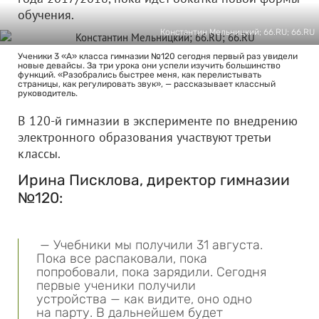
обучения.
Константин Мельницкий; 66.RU; 66.RU
Ученики 3 «А» класса гимназии №120 сегодня первый раз увидели
новые девайсы. За три урока они успели изучить большинство
функций. «Разобрались быстрее меня, как перелистывать
страницы, как регулировать звук», — рассказывает классный
руководитель.
В 120-й гимназии в эксперименте по внедрению
электронного образования участвуют третьи
классы.
Ирина Писклова, директор гимназии
№120:
— Учебники мы получили 31 августа.
Пока все распаковали, пока
попробовали, пока зарядили. Сегодня
первые ученики получили
устройства — как видите, оно одно
на парту. В дальнейшем будет