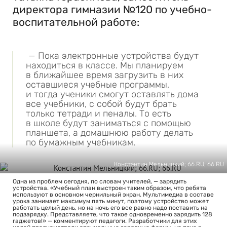
директора гимназии №120 по учебно-
воспитательной работе:
— Пока электронные устройства будут
находиться в классе. Мы планируем
в ближайшее время загрузить в них
оставшиеся учебные программы,
и тогда ученики смогут оставлять дома
все учебники, с собой будут брать
только тетради и пеналы. То есть
в школе будут заниматься с помощью
планшета, а домашнюю работу делать
по бумажным учебникам.
Константин Мельницкий; 66.RU; 66.RU
Одна из проблем сегодня, по словам учителей, — зарядить
устройства. «Учебный план выстроен таким образом, что ребята
используют в основном чернильный экран. Мультимедиа в составе
урока занимает максимум пять минут, поэтому устройство может
работать целый день, но на ночь его все равно надо поставить на
подзарядку. Представляете, что такое одновременно зарядить 128
гаджетов!» — комментируют педагоги. Разработчики для этих