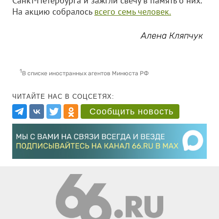
Санкт-Петербурга и зажгли свечу в память о них.
На акцию собралось
всего семь человек.
Алена Кляпчук
1
В списке иностранных агентов Минюста РФ
ЧИТАЙТЕ НАС В СОЦСЕТЯХ:
Сообщить новость