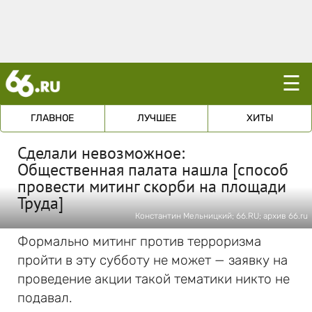
☰
ГЛАВНОЕ
ЛУЧШЕЕ
ХИТЫ
Сделали невозможное:
Общественная палата нашла [способ
провести митинг скорби на площади
Труда]
Константин Мельницкий; 66.RU; архив 66.ru
Формально митинг против терроризма
пройти в эту субботу не может — заявку на
проведение акции такой тематики никто не
подавал.