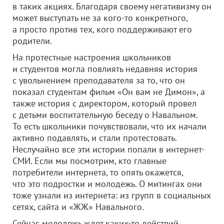
в таких акциях. Благодаря своему негативизму он
может выступать не за кого-то конкретного,
а просто против тех, кого поддерживают его
родители.
На протестные настроения школьников
и студентов могла повлиять недавняя история
с увольнением преподавателя за то, что он
показал студентам фильм «Он вам не Димон», а
также история с директором, который провел
с детьми воспитательную беседу о Навальном.
То есть школьники почувствовали, что их начали
активно подавлять, и стали протестовать.
Неслучайно все эти истории попали в интернет-
СМИ. Если мы посмотрим, кто главные
потребители интернета, то опять окажется,
что это подростки и молодежь. О митингах они
тоже узнали из интернета: из групп в социальных
сетях, сайта и «ЖЖ» Навального.
Сейчас молодежь ждет каких-то действий