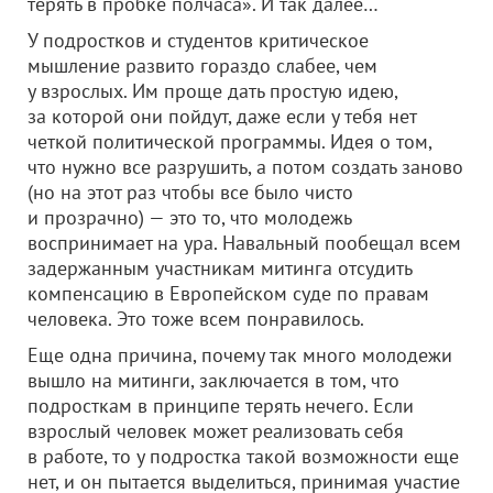
терять в пробке полчаса». И так далее…
У подростков и студентов критическое
мышление развито гораздо слабее, чем
у взрослых. Им проще дать простую идею,
за которой они пойдут, даже если у тебя нет
четкой политической программы. Идея о том,
что нужно все разрушить, а потом создать заново
(но на этот раз чтобы все было чисто
и прозрачно) — это то, что молодежь
воспринимает на ура. Навальный пообещал всем
задержанным участникам митинга отсудить
компенсацию в Европейском суде по правам
человека. Это тоже всем понравилось.
Еще одна причина, почему так много молодежи
вышло на митинги, заключается в том, что
подросткам в принципе терять нечего. Если
взрослый человек может реализовать себя
в работе, то у подростка такой возможности еще
нет, и он пытается выделиться, принимая участие