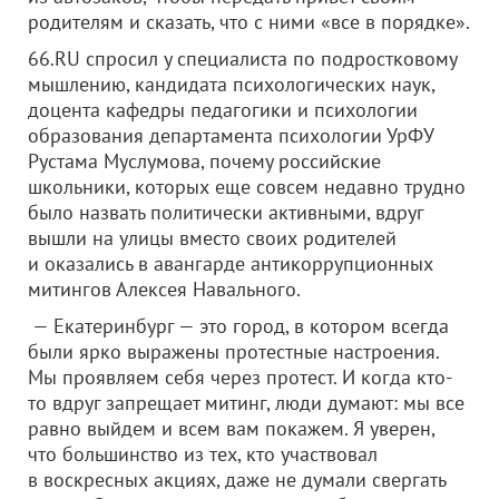
родителям и сказать, что с ними «все в порядке».
66.RU спросил у специалиста по подростковому
мышлению, кандидата психологических наук,
доцента кафедры педагогики и психологии
образования департамента психологии УрФУ
Рустама Муслумова, почему российские
школьники, которых еще совсем недавно трудно
было назвать политически активными, вдруг
вышли на улицы вместо своих родителей
и оказались в авангарде антикоррупционных
митингов Алексея Навального.
— Екатеринбург — это город, в котором всегда
были ярко выражены протестные настроения.
Мы проявляем себя через протест. И когда кто-
то вдруг запрещает митинг, люди думают: мы все
равно выйдем и всем вам покажем. Я уверен,
что большинство из тех, кто участвовал
в воскресных акциях, даже не думали свергать