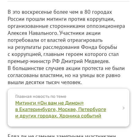
В это воскресенье более чем в 80 городах
России прошли митинги против коррупции,
организованные сторонниками оппозиционера
Алексея Навального. Участники акции
потребовали от властей отреагировать
на результаты расследования Фонда борьбы
с коррупцией, главным героем которого стал
премьер-министр РФ Дмитрий Медведев.
В большинстве случаев акции протеста не были
согласованы властями, но на улицы все равно
вышли десятки тысяч человек.
Главная новость по теме
Митинги «Он вам не Димон»
>
в Екатеринбурге, Москве, Петербурге
и других городах. Хроника событий
Едва ли не самыми заметными участниками