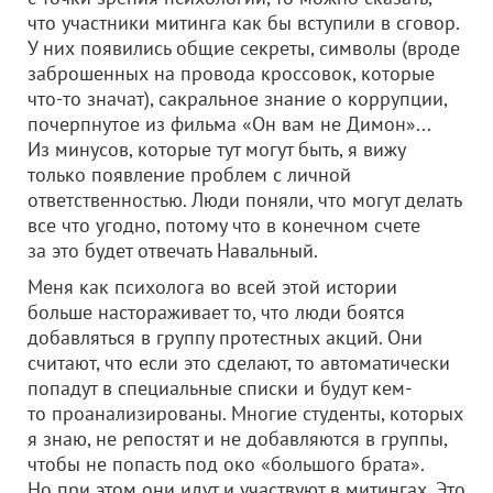
что участники митинга как бы вступили в сговор.
У них появились общие секреты, символы (вроде
заброшенных на провода кроссовок, которые
что-то значат), сакральное знание о коррупции,
почерпнутое из фильма «Он вам не Димон»...
Из минусов, которые тут могут быть, я вижу
только появление проблем с личной
ответственностью. Люди поняли, что могут делать
все что угодно, потому что в конечном счете
за это будет отвечать Навальный.
Меня как психолога во всей этой истории
больше настораживает то, что люди боятся
добавляться в группу протестных акций. Они
считают, что если это сделают, то автоматически
попадут в специальные списки и будут кем-
то проанализированы. Многие студенты, которых
я знаю, не репостят и не добавляются в группы,
чтобы не попасть под око «большого брата».
Но при этом они идут и участвуют в митингах. Это