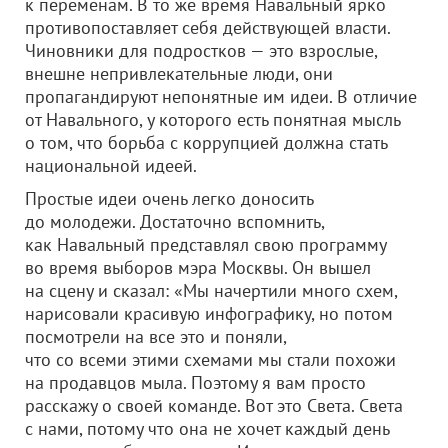
к переменам. В то же время Навальный ярко
противопоставляет себя действующей власти.
Чиновники для подростков — это взрослые,
внешне непривлекательные люди, они
пропагандируют непонятные им идеи. В отличие
от Навального, у которого есть понятная мысль
о том, что борьба с коррупцией должна стать
национальной идеей.
Простые идеи очень легко доносить
до молодежи. Достаточно вспомнить,
как Навальный представлял свою программу
во время выборов мэра Москвы. Он вышел
на сцену и сказал: «Мы начертили много схем,
нарисовали красивую инфографику, но потом
посмотрели на все это и поняли,
что со всеми этими схемами мы стали похожи
на продавцов мыла. Поэтому я вам просто
расскажу о своей команде. Вот это Света. Света
с нами, потому что она не хочет каждый день