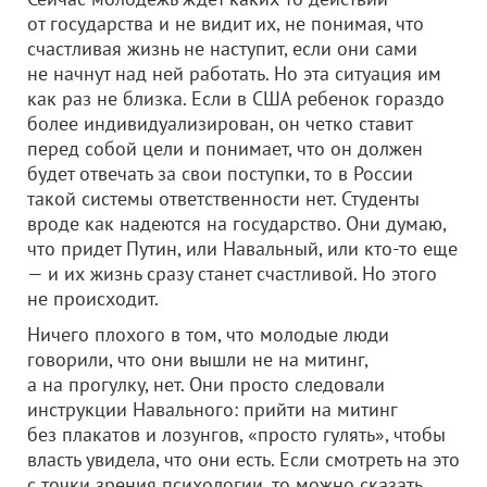
от государства и не видит их, не понимая, что
счастливая жизнь не наступит, если они сами
не начнут над ней работать. Но эта ситуация им
как раз не близка. Если в США ребенок гораздо
более индивидуализирован, он четко ставит
перед собой цели и понимает, что он должен
будет отвечать за свои поступки, то в России
такой системы ответственности нет. Студенты
вроде как надеются на государство. Они думаю,
что придет Путин, или Навальный, или кто-то еще
— и их жизнь сразу станет счастливой. Но этого
не происходит.
Ничего плохого в том, что молодые люди
говорили, что они вышли не на митинг,
а на прогулку, нет. Они просто следовали
инструкции Навального: прийти на митинг
без плакатов и лозунгов, «просто гулять», чтобы
власть увидела, что они есть. Если смотреть на это
с точки зрения психологии, то можно сказать,