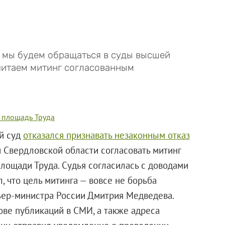
 мы будем обращаться в суды высшей
читаем митинг согласованным
а площадь Труда
й суд
отказался признавать незаконным отказ
 Свердловской области согласовать митинг
площади Труда. Судья согласилась с доводами
, что цель митинга — вовсе не борьба
ьер-министра России Дмитрия Медведева.
ове публикаций в СМИ, а также адреса