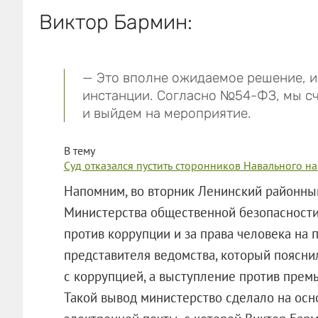
Виктор Бармин:
— Это вполне ожидаемое решение, и
инстанции. Согласно №54-ФЗ, мы с
и выйдем на мероприятие.
В тему
Суд отказался пустить сторонников Навального н
Напомним, во вторник Ленинский районны
Министерства общественной безопасности
против коррупции и за права человека на 
представителя ведомства, который пояснил
с коррупцией, а выступление против прем
Такой вывод министерство сделало на осн