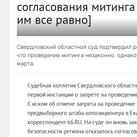
согласования митинга
им все равно]
Свердловский областной суд подтвердил р
что проведение митинга незаконно, однако
марта.
Судебная коллегия Свердловского областн
первой инстанции о запрете на проведени
С иском об отмене запрета на проведение
предвыборного штаба оппозиционера в Ека
корреспондент 66.RU. На суде он вновь за
безопасности региона отказалось согласов