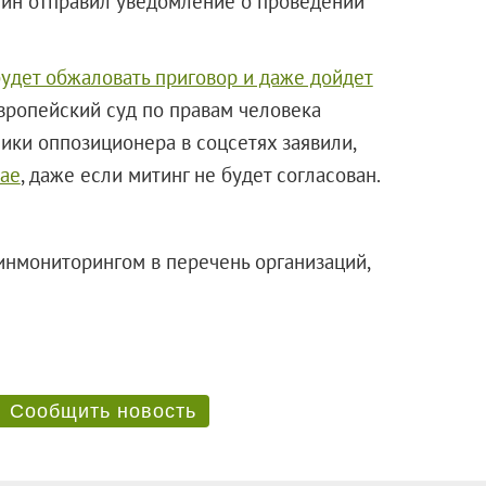
мин отправил уведомление о проведении
удет обжаловать приговор и даже дойдет
вропейский суд по правам человека
ики оппозиционера в соцсетях заявили,
чае
, даже если митинг не будет согласован.
нмониторингом в перечень организаций,
изму.
Сообщить новость