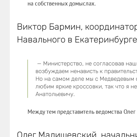
на собственных домыслах.
Виктор Бармин, координато
Навального в Екатеринбурге
— Министерство, не согласовав наш 
возбуждаем ненависть к правительс
Но на самом деле мы с Медведевым 
любим яркие кроссовки, так что я 
Анатольевичу.
Между тем представитель ведомства Олег 
Олег Малишевский, начальн