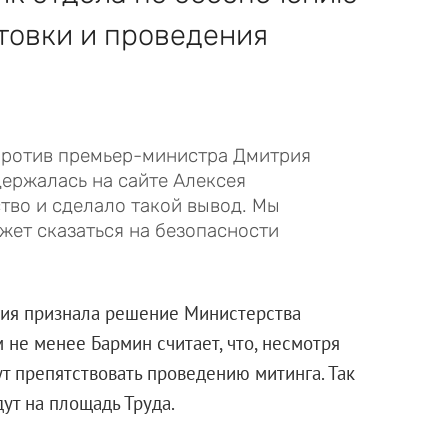
товки и проведения
против премьер-министра Дмитрия
ержалась на сайте Алексея
ство и сделало такой вывод. Мы
жет сказаться на безопасности
гия признала решение Министерства
не менее Бармин считает, что, несмотря
ут препятствовать проведению митинга. Так
ут на площадь Труда.