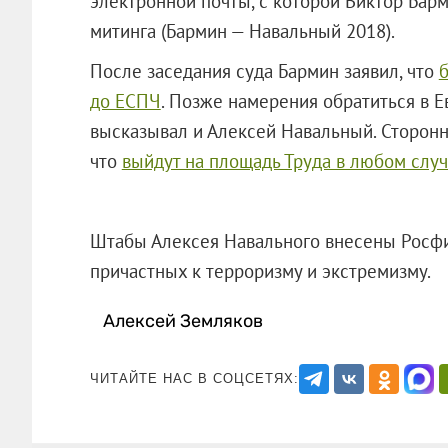
электронной почты, с которой Виктор Бар
митинга (Бармин — Навальный 2018).
После заседания суда Бармин заявил, что
б
до ЕСПЧ
. Позже намерения обратиться в Е
высказывал и Алексей Навальный. Сторонн
что
выйдут на площадь Труда в любом слу
Штабы Алексея Навального внесены Росфи
причастных к терроризму и экстрем
Алексей Земляков
ЧИТАЙТЕ НАС В СОЦСЕТЯХ: