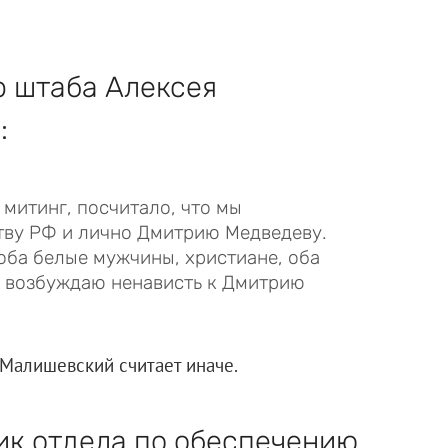
р штаба Алексея
:
митинг, посчитало, что мы
тву РФ и лично Дмитрию Медведеву.
оба белые мужчины, христиане, оба
не возбуждаю ненависть к Дмитрию
Малишевский считает иначе.
ик отдела по обеспечению