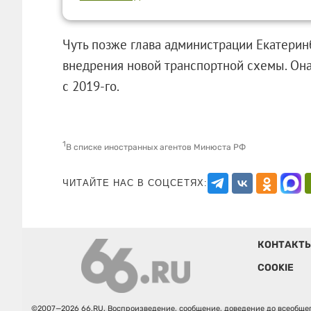
Чуть позже глава администрации Екатерин
внедрения новой транспортной схемы. Она 
с 2019-го.
1
В списке иностранных агентов Минюста РФ
ЧИТАЙТЕ НАС В СОЦСЕТЯХ:
КОНТАКТ
COOKIE
©2007—2026 66.RU. Воспроизведение, сообщение, доведение до всеобщег