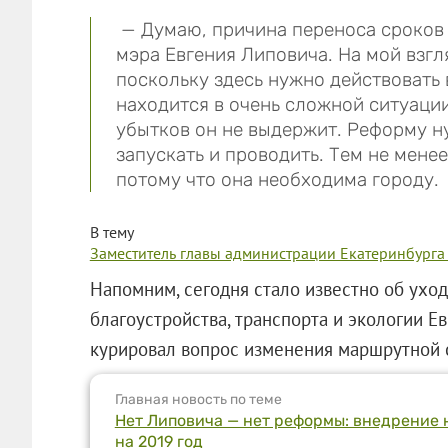
— Думаю, причина переноса сроков к
мэра Евгения Липовича. На мой взгл
поскольку здесь нужно действовать
находится в очень сложной ситуации,
убытков он не выдержит. Реформу н
запускать и проводить. Тем не мене
потому что она необходима городу.
В тему
Заместитель главы администрации Екатеринбурга
Напомним, сегодня стало известно об ухо
благоустройства, транспорта и экологии Е
курировал вопрос изменения маршрутной 
Главная новость по теме
Нет Липовича — нет реформы: внедрение 
на 2019 год