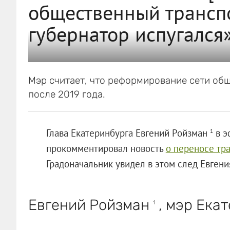
общественный транспо
губернатор испугался»
Мэр считает, что реформирование сети об
после 2019 года.
Глава Екатеринбурга Евгений Ройзман
в э
1
прокомментировал новость
о переносе тр
Градоначальник увидел в этом след Евгени
Евгений Ройзман
, мэр Екат
1