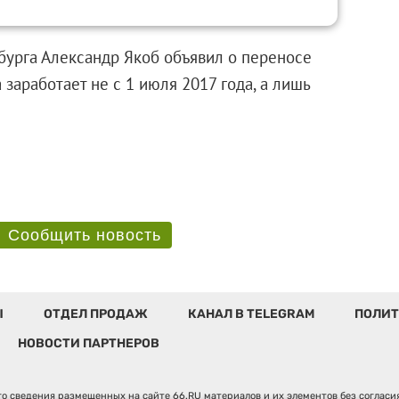
бурга Александр Якоб объявил о переносе
заработает не с 1 июля 2017 года, а лишь
Сообщить новость
Ы
ОТДЕЛ ПРОДАЖ
КАНАЛ В TELEGRAM
ПОЛИТ
НОВОСТИ ПАРТНЕРОВ
о сведения размещенных на сайте 66.RU материалов и их элементов без соглас