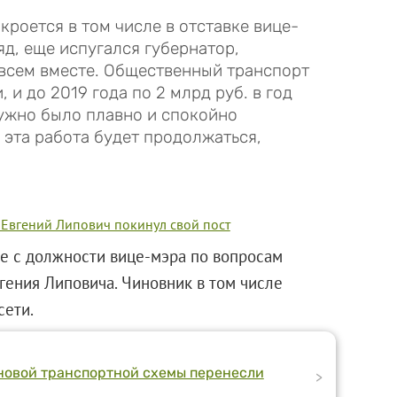
роется в том числе в отставке вице-
яд, еще испугался губернатор,
 всем вместе. Общественный транспорт
 и до 2019 года по 2 млрд руб. в год
ужно было плавно и спокойно
е эта работа будет продолжаться,
 Евгений Липович покинул свой пост
де с должности вице-мэра по вопросам
вгения Липовича. Чиновник в том числе
сети.
новой транспортной схемы перенесли
>