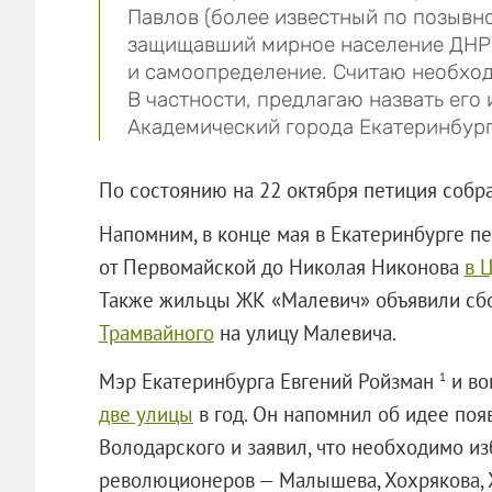
Павлов (более известный по позывн
защищавший мирное население ДНР,
и самоопределение. Считаю необход
В частности, предлагаю назвать его
Академический города Екатеринбург
По состоянию на 22 октября петиция собр
Напомним, в конце мая в Екатеринбурге п
от Первомайской до Николая Никонова
в 
Также жильцы ЖК «Малевич» объявили сб
Трамвайного
на улицу Малевича.
Мэр Екатеринбурга Евгений Ройзман
и во
1
две улицы
в год. Он напомнил об идее по
Володарского и заявил, что необходимо из
революционеров — Малышева, Хохрякова, Х