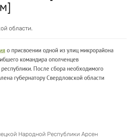
м]
ой области.
ия
о присвоении одной из улиц микрорайона
огибшего командира ополченцев
республики. После сбора необходимого
влена губернатору Свердловской области
онецкой Народной Республики Арсен