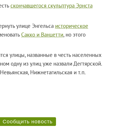
честь
скончавшегося скульптура Эрнста
вернуть улице Энгельса
историческое
меновать
Сакко и Ванцетти
, но этого
тся улицы, названные в честь населенных
ном одну из улиц уже назвали Дегтярской.
я, Невьянская, Нижнетагильская и т.п.
Сообщить новость