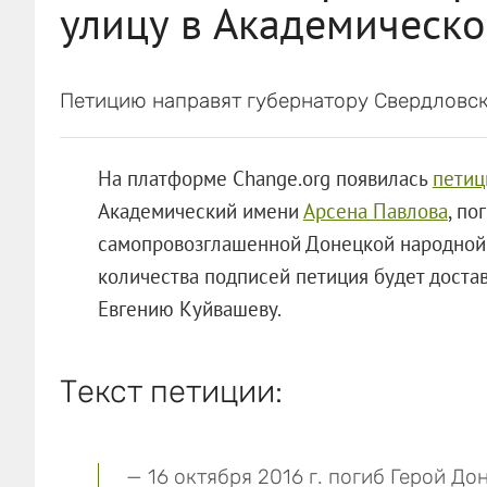
улицу в Академическо
Петицию направят губернатору Свердловск
На платформе Change.org появилась
петиц
Академический имени
Арсена Павлова
, п
самопровозглашенной Донецкой народной 
количества подписей петиция будет доста
Евгению Куйвашеву.
Текст петиции:
— 16 октября 2016 г. погиб Герой Д