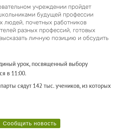
зовательном учреждении пройдет
школьниками будущей профессии
ых людей, почетных работников
ителей разных профессий, готовых
 высказать личную позицию и обсудить
единый урок, посвященный выбору
я в 11:00.
 парты сядут 142 тыс. учеников, из которых
Сообщить новость