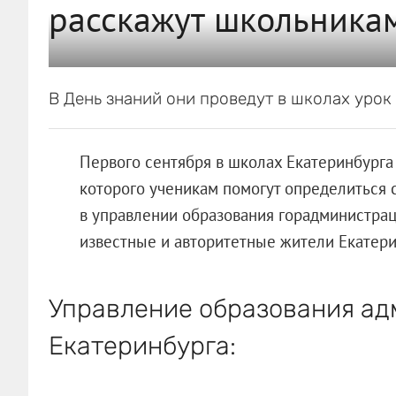
расскажут школьникам,
В День знаний они проведут в школах уро
Первого сентября в школах Екатеринбурга 
которого ученикам помогут определиться 
в управлении образования горадминистра
известные и авторитетные жители Екатери
Управление образования а
Екатеринбурга: