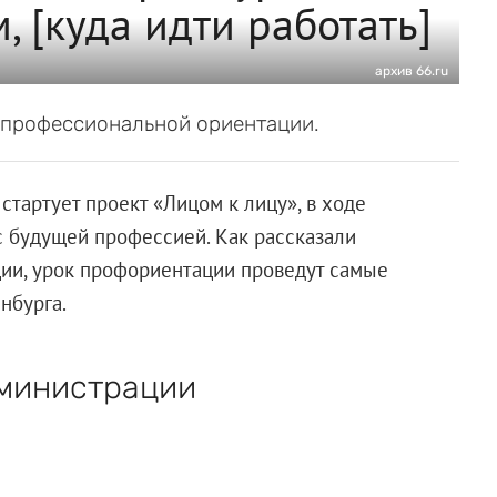
 [куда идти работать]
архив 66.ru
к профессиональной ориентации.
стартует проект «Лицом к лицу», в ходе
с будущей профессией. Как рассказали
ции, урок профориентации проведут самые
нбурга.
дминистрации