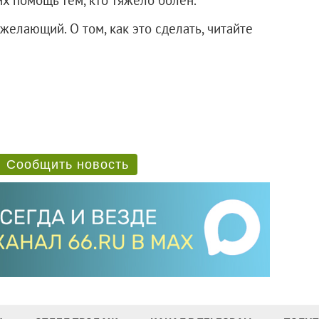
елающий. О том, как это сделать, читайте
Сообщить новость