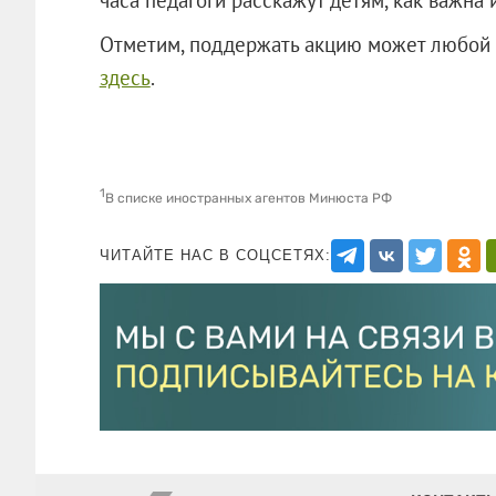
Отметим, поддержать акцию может любой ж
здесь
.
1
В списке иностранных агентов Минюста РФ
ЧИТАЙТЕ НАС В СОЦСЕТЯХ: