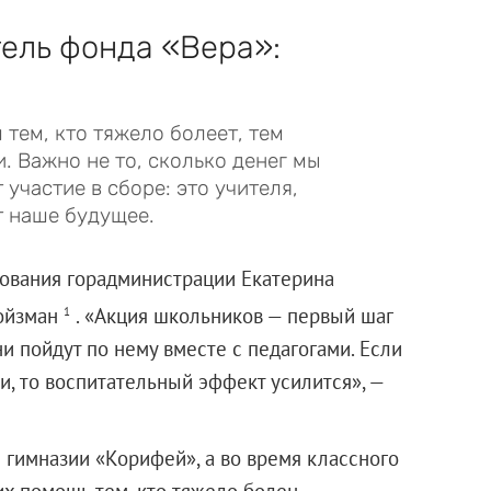
ель фонда «Вера»:
тем, кто тяжело болеет, тем
 Важно не то, сколько денег мы
 участие в сборе: это учителя,
т наше будущее.
ования горадминистрации Екатерина
Ройзман
. «Акция школьников — первый шаг
1
и пойдут по нему вместе с педагогами. Если
и, то воспитательный эффект усилится», —
 гимназии «Корифей», а во время классного
их помощь тем, кто тяжело болен.