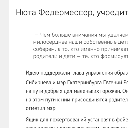
Нюта Федермессер, учредит
— Чем больше внимания мы уделяем 
милосерднее наши собственные дети.
соберем, а то, кто именно принимает
родители и дети — те, кто формируе
Идею поддержали глава управления образ
Сибирцева и мэр Екатеринбурга Евгений 
на пути добрых дел маленьких горожан. Он
на этом пути к ним присоединятся родител
отметил мэр.
Ящик для пожертвований установят в фойе
часа педагоги расскажут детям, как важна 