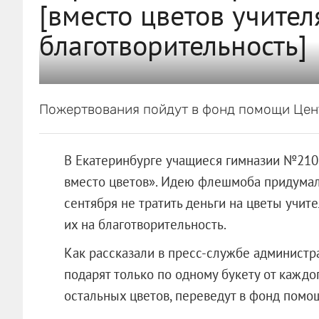
[вместо цветов учител
благотворительность]
Пожертвования пойдут в фонд помощи Цен
В Екатеринбурге учащиеся гимназии №210
вместо цветов». Идею флешмоба придумали 
сентября не тратить деньги на цветы учите
их на благотворительность.
Как рассказали в пресс-службе администра
подарят только по одному букету от каждог
остальных цветов, переведут в фонд пом