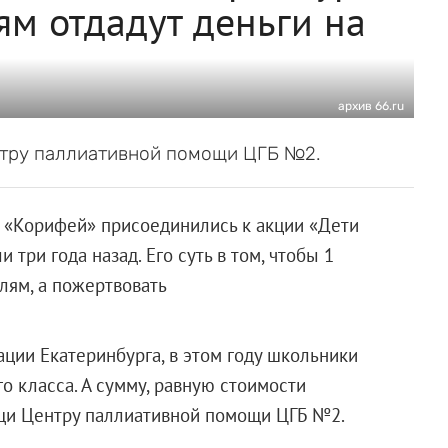
ям отдадут деньги на
архив 66.ru
тру паллиативной помощи ЦГБ №2.
 «Корифей» присоединились к акции «Дети
три года назад. Его суть в том, чтобы 1
лям, а пожертвовать
ции Екатеринбурга, в этом году школьники
о класса. А сумму, равную стоимости
ощи Центру паллиативной помощи ЦГБ №2.