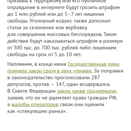
призывы к терроризму или его публичное
оправдание в интернете будут грозить штрафом
до 1 млн рублей или до 5–7 лет лишения
свободы. Уголовный кодекс также дополнит
статья за склонение или вербовку
для совершения массовых беспорядков. Такие
действия будут наказываться штрафом в размере
от 300 тыс. до 700 тыс. рублей либо лишением
свободы на срок от 5 до 10 лет.
Напомним, в конце июня
Государственная дума
приняла закон сразу в двух чтениях
. За поправки
в законодательство проголосовали 287
депутатов, против — 147, один воздержался.
В Совете Федерации
закон также поддержали
,
заявив, что он не ущемляет права граждан РФ,
а
жалобы операторов
связи они оценили
как «спекуляцию рынка».