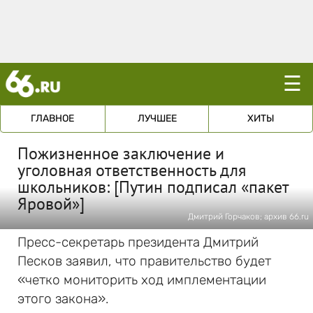
☰
ГЛАВНОЕ
ЛУЧШЕЕ
ХИТЫ
Пожизненное заключение и
уголовная ответственность для
школьников: [Путин подписал «пакет
Яровой»]
Дмитрий Горчаков; архив 66.ru
Пресс-секретарь президента Дмитрий
Песков заявил, что правительство будет
«четко мониторить ход имплементации
этого закона».