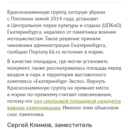
Краснознаменную группу, которую убрали
с Плотинки зимой 2014 года, установят
в Центральном парке культуры и отдыха (ЦПКиО)
Екатеринбурга, недалеко от памятника воинам-
мотоциклистам. Такое решение приняли
чиновники администрации Екатеринбурга,
сообщил Порталу 66.ru источник в мэрии.
В качестве площадок, где могли установить
монумент, также рассматривалась площадь перед
входом в парк и территория выставочного
комплекса «Екатеринбург-Экспо». Вернуть
Краснознаменную группу на прежнее место
в мэрии по-прежнему считают невозможным,
потому что
под смотровой площадкой находятся
важные коммуникации
. Именно этим объясняли
снос памятника.
Сергей Климов, заместитель