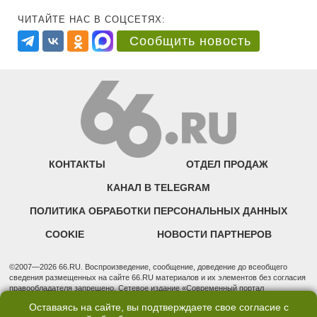
ЧИТАЙТЕ НАС В СОЦСЕТЯХ:
Сообщить новость
КОНТАКТЫ
ОТДЕЛ ПРОДАЖ
КАНАЛ В TELEGRAM
ПОЛИТИКА ОБРАБОТКИ ПЕРСОНАЛЬНЫХ ДАННЫХ
COOKIE
НОВОСТИ ПАРТНЕРОВ
©2007—2026 66.RU. Воспроизведение, сообщение, доведение до всеобщего
сведения размещенных на сайте 66.RU материалов и их элементов без согласия
правообладателя запрещено. Сетевое издание «Современный портал
Екатеринбурга — «66.ru» (18+) зарегистрировано Федеральной службой по
Оставаясь на сайте, вы подтверждаете свое согласие с
надзору в сфере связи, информационных технологий и массовых коммуникаций