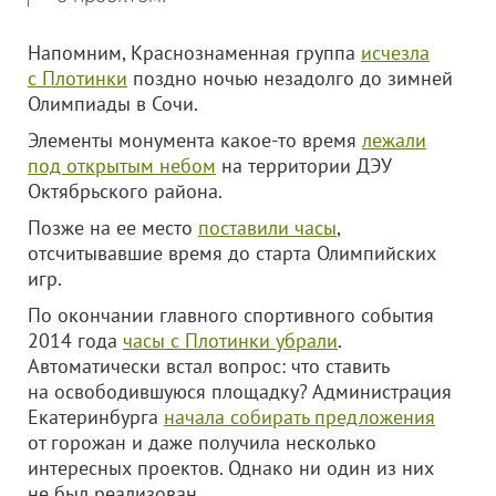
Напомним, Краснознаменная группа
исчезла
с Плотинки
поздно ночью незадолго до зимней
Олимпиады в Сочи.
Элементы монумента какое-то время
лежали
под открытым небом
на территории ДЭУ
Октябрьского района.
Позже на ее место
поставили часы
,
отсчитывавшие время до старта Олимпийских
игр.
По окончании главного спортивного события
2014 года
часы с Плотинки убрали
.
Автоматически встал вопрос: что ставить
на освободившуюся площадку? Администрация
Екатеринбурга
начала собирать предложения
от горожан и даже получила несколько
интересных проектов. Однако ни один из них
не был реализован.