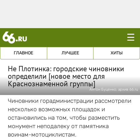
☰
ГЛАВНОЕ
ЛУЧШЕЕ
ХИТЫ
Не Плотинка: городские чиновники
определили [новое место для
Краснознаменной группы]
Антон Буценко; архив 66.ru
Чиновники горадминистрации рассмотрели
несколько возможных площадок и
остановились на том, чтобы разместить
монумент неподалеку от памятника
воинам-мотоциклистам.