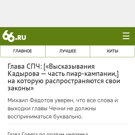
☰
ГЛАВНОЕ
ЛУЧШЕЕ
ХИТЫ
Глава СПЧ: [«Высказывания
Кадырова — часть пиар-кампании,]
на которую распространяются свои
законы»
Михаил Федотов уверен, что все слова и
выходки главы Чечни не должны
восприниматься буквально.
Глава Совета по правам человека