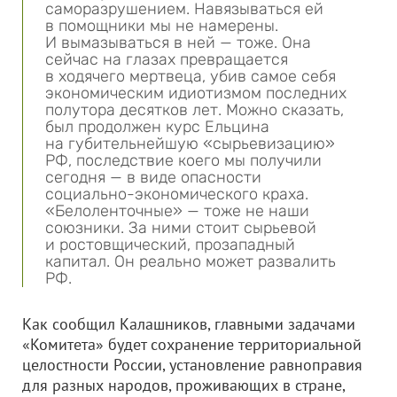
саморазрушением. Навязываться ей
в помощники мы не намерены.
И вымазываться в ней — тоже. Она
сейчас на глазах превращается
в ходячего мертвеца, убив самое себя
экономическим идиотизмом последних
полутора десятков лет. Можно сказать,
был продолжен курс Ельцина
на губительнейшую «сырьевизацию»
РФ, последствие коего мы получили
сегодня — в виде опасности
социально-экономического краха.
«Белоленточные» — тоже не наши
союзники. За ними стоит сырьевой
и ростовщический, прозападный
капитал. Он реально может развалить
РФ.
Как сообщил Калашников, главными задачами
«Комитета» будет сохранение территориальной
целостности России, установление равноправия
для разных народов, проживающих в стране,