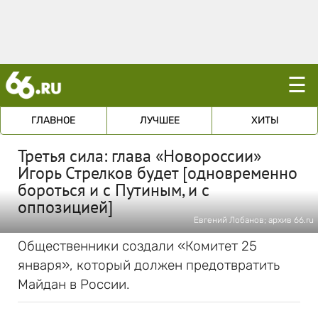
☰
ГЛАВНОЕ
ЛУЧШЕЕ
ХИТЫ
Третья сила: глава «Новороссии»
Игорь Стрелков будет [одновременно
бороться и с Путиным, и с
оппозицией]
Евгений Лобанов; архив 66.ru
Общественники создали «Комитет 25
января», который должен предотвратить
Майдан в России.