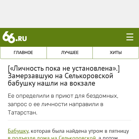
☰
ГЛАВНОЕ
ЛУЧШЕЕ
ХИТЫ
[«Личность пока не установлена».]
Замерзавшую на Селькоровской
бабушку нашли на вокзале
Ее определили в приют для бездомных,
запрос о ее личности направили в
Татарстан.
Бабушку
, которая была найдена утром в пятницу
в подъезде дома на Селькоровской
, а потом