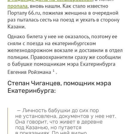
пропала
, вновь нашли. Как стало известно
Порталу 66.ru, пожилая женщина в очередной
раз пыталась сесть на поезд и уехать в сторону
Казани.
Однако билета у нее не оказалось, поэтому ее
сняли с поезда на екатеринбургском
железнодорожном вокзале и доставили в отдел
полиции. Правоохранители сразу же сообщили
о бабушке помощникам мэра Екатеринбурга
Евгения Ройзмана
1
.
Степан Чиганцев, помощник мэра
Екатеринбурга:
— Личность бабушки до сих пор
не установлена, документов у нее нет.
Она говорит, что живет в деревне
под Казанью, но путается
в показаниях. По ней видно,