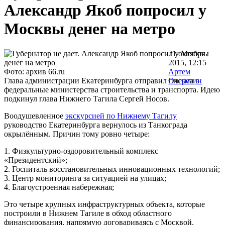
Александр Якоб попросил у
Москвы денег на метро
21 октября
2015, 12:15
Фото: архив 66.ru
Артем
Глава администрации Екатеринбурга отправил письма в
Очеретин
федеральные министерства строительства и транспорта. Идею
подкинул глава Нижнего Тагила Сергей Носов.
Воодушевленное
экскурсией по Нижнему Тагилу
руководство Екатеринбурга вернулось из Танкограда
окрылённым. Причин тому ровно четыре:
1. Физкультурно-оздоровительный комплекс
«Президентский»;
2. Госпиталь восстановительных инновационных технологий;
3. Центр мониторинга за ситуацией на улицах;
4. Благоустроенная набережная;
Это четыре крупных инфраструктурных объекта, которые
построили в Нижнем Тагиле в обход областного
финансирования, напрямую договариваясь с Москвой.