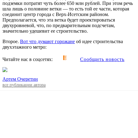
подземки потратят чуть более 650 млн рублей. При этом речь
шла лишь о половине ветки — то есть той ее части, которая
соединит центр города с Верх-Исетским районом.
Предполагается, что эта ветка будет проектироваться
двухуровневой, что, по предварительным подсчетам,
значительно удешевит ее строительство.
Второе.
Вот что думают горожане
об идее строительства
двухэтажного метро:
Читайте нас в соцсетях:
Сообщить новость
Артем Очеретин
все публикации автора