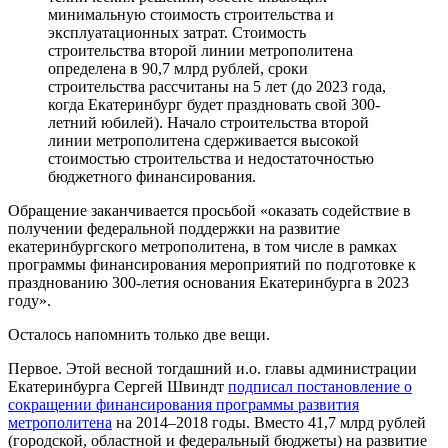
минимальную стоимость строительства и
эксплуатационных затрат. Стоимость
строительства второй линии метрополитена
определена в 90,7 млрд рублей, сроки
строительства рассчитаны на 5 лет (до 2023 года,
когда Екатеринбург будет праздновать свой 300-
летний юбилей). Начало строительства второй
линии метрополитена сдерживается высокой
стоимостью строительства и недостаточностью
бюджетного финансирования.
Обращение заканчивается просьбой «оказать содействие в
получении федеральной поддержки на развитие
екатеринбургского метрополитена, в том числе в рамках
программы финансирования мероприятий по подготовке к
празднованию 300-летия основания Екатеринбурга в 2023
году».
Осталось напомнить только две вещи.
Первое. Этой весной тогдашний и.о. главы администрации
Екатеринбурга Сергей Швиндт
подписал постановление о
сокращении финансирования программы развития
метрополитена
на 2014–2018 годы. Вместо 41,7 млрд рублей
(городской, областной и федеральный бюджеты) на развитие