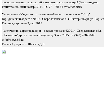
информационных технологий и массовых коммуникаций (Роскомнадзор).
Регистрационный номер ЭЛ № ФС 77 - 76634 от 02.09.2019
Учредитель: Общество с ограниченной ответственностью "66.ру".
Юридический адрес: 620014, Свердловская обл., г. Екатеринбург, ул. Бориса
Ельцина, строение 3, оф. 7015
Фактический адрес редакции и отдела продаж: 620014, Свердловская обл.,
г. Екатеринбург, ул. Бориса Ельцина, д. 3, оф. 7015, +7 (343) 288-50-66
info@news.66.ru
Главный редактор: Шлыков Д.В.