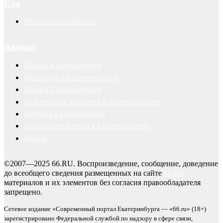
Еда
Ресторанная критика
Афиша
Кино в Екатеринбурге
Концерты в Екатеринбурге
Театр в Екатеринбурге
Развлечения для детей в Екатеринбурге
Клубы в Екатеринбурге
Расписание матчей в Екатеринбурге
Разное
©2007—2025 66.RU. Воспроизведение, сообщение, доведение
до всеобщего сведения размещенных на сайте
66.RU
материалов и их элементов без согласия правообладателя
запрещено.
Сетевое издание «Современный портал Екатеринбурга — «66.ru» (18+)
зарегистрировано Федеральной службой по надзору в сфере связи,