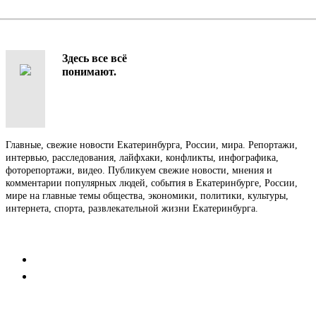
Здесь все всё
понимают.
Главные, свежие новости Екатеринбурга, России, мира. Репортажи,
интервью, расследования, лайфхаки, конфликты, инфографика,
фоторепортажи, видео. Публикуем свежие новости, мнения и
комментарии популярных людей, события в Екатеринбурге, России,
мире на главные темы общества, экономики, политики, культуры,
интернета, спорта, развлекательной жизни Екатеринбурга.
Контакты
Редакция
Коммерческий отдел
Напишите нам