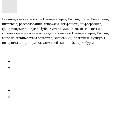
Главные, свежие новости Екатеринбурга, России, мира. Репортажи,
интервью, расследования, лайфхаки, конфликты, инфографика,
фоторепортажи, видео. Публикуем свежие новости, мнения и
комментарии популярных людей, события в Екатеринбурге, России,
мире на главные темы общества, экономики, политики, культуры,
интернета, спорта, развлекательной жизни Екатеринбурга.
Контакты
Редакция
Коммерческий отдел
Напишите нам
Мобильная версия
Пользовательское соглашение
Реклама