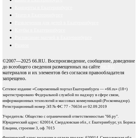
Концерты в Екатеринбурге
Театр в Екатеринбурге
Развлечения для детей в Екатеринбурге
Клубы в Екатеринбурге
Расписание матчей в Екатеринбурге
Разное
©2007—2025 66.RU. Воспроизведение, сообщение, доведение
до всеобщего сведения размещенных на сайте
66.RU
материалов и их элементов без согласия правообладателя
запрещено.
Сетевое издание «Современный портал Екатеринбурга — «66.ru» (18+)
зарегистрировано Федеральной службой по надзору в сфере связи,
информационных технологий и массовых коммуникаций (Роскомнадзор).
Регистрационный номер ЭЛ № ФС 77 - 76634 от 02.09.2019
Учредитель: Общество с ограниченной ответственностью "66.ру".
Юридический адрес: 620014, Свердловская обл., г. Екатеринбург, ул. Бориса
Ельцина, строение 3, оф. 7015
Фактический адрес редакции и отдела продаж: 620014, Свердловская обл.,