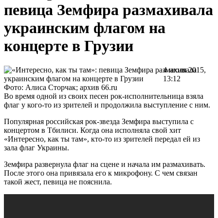
певица Земфира размахивала
украинским флагом на
концерте в Грузии
4 июля 2015,
13:12
Фото: Алиса Сторчак; архив 66.ru
Во время одной из своих песен рок-исполнительница взяла
флаг у кого-то из зрителей и продолжила выступление с ним.
Популярная российская рок-звезда Земфира выступила с
концертом в Тбилиси. Когда она исполняла свой хит
«Интересно, как ты там», кто-то из зрителей передал ей из
зала флаг Украины.
Земфира развернула флаг на сцене и начала им размахивать.
После этого она привязала его к микрофону. С чем связан
такой жест, певица не пояснила.