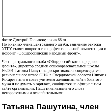
Фото: Дмитрий Горчаков; архив 66.ru
По мнению члена центрального штаба, заявление ректора
УГГУ ставит вопрос о его профессиональной компетенции и
позорит «Общероссийский народный фронт».
Член центрального штаба «Общероссийского народного
фронта», директор средней общеобразовательной школы
№2091 Татьяна Пашутина раскритиковала сопредседателя
регионального штаба ОНФ в Свердловской области Николая
Косарева за его совет учителям-женщинам найти богатого
мужа и не думать о зарплате, сообщается на официальном
сайте организации. Пашутина назвала его слова
некорректными и оскорбительными.
Татьяна Пашутина, член