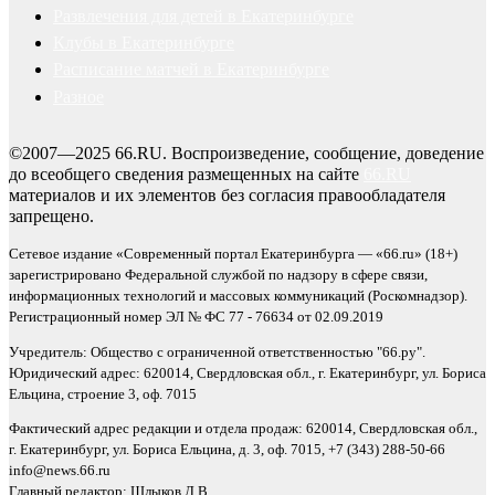
Развлечения для детей в Екатеринбурге
Клубы в Екатеринбурге
Расписание матчей в Екатеринбурге
Разное
©2007—2025 66.RU. Воспроизведение, сообщение, доведение
до всеобщего сведения размещенных на сайте
66.RU
материалов и их элементов без согласия правообладателя
запрещено.
Сетевое издание «Современный портал Екатеринбурга — «66.ru» (18+)
зарегистрировано Федеральной службой по надзору в сфере связи,
информационных технологий и массовых коммуникаций (Роскомнадзор).
Регистрационный номер ЭЛ № ФС 77 - 76634 от 02.09.2019
Учредитель: Общество с ограниченной ответственностью "66.ру".
Юридический адрес: 620014, Свердловская обл., г. Екатеринбург, ул. Бориса
Ельцина, строение 3, оф. 7015
Фактический адрес редакции и отдела продаж: 620014, Свердловская обл.,
г. Екатеринбург, ул. Бориса Ельцина, д. 3, оф. 7015, +7 (343) 288-50-66
info@news.66.ru
Главный редактор: Шлыков Д.В.