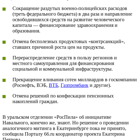
Сокращение раздутых военно-полицейских расходов
(треть федерального бюджета) в два раза и направление
освободившихся средств на развитие человеческого
капитала — финансирование здравоохранения и
образования.
Отмена бесполезных продуктовых «контрсанкций»,
ставших причиной роста цен на продукты.
Перераспределение средств в пользу регионов и
местного самоуправления для финансирования
социальной и коммунальной инфраструктуры.
Прекращение вливания сотен миллиардов в госкомпании
(Роснефть, ВЭБ,
ВТБ
,
Газпромбанк
и другие).
Отмена решений по конфискации пенсионных
накоплений граждан.
В уральском отделении «РосПила» об инициативе
Навального, конечно же, знают. Но решение о проведении
аналогичного митинга в Екатеринбурге пока не принято,
сообщила Порталу 66.ru координатор проекта Екатерина
Петрова.