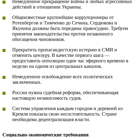
Немедленное прекращение войны и любых агрессивных
действий в отношении Украины.
Общеизвестные крупнейшие коррупционеры от
Ротенбергов и Тимченко до Сечина, Сердюкова и
Якунина должны быть переданы правосудию. Требуем
принятия законодательства против незаконного
обогащения чиновников.
Прекратить пропагандистскую истерию в СМИ и
отменить цензуру. В качестве первого шага —
предоставить оппозиции один час эфирного времени в
неделю на одном из центральных каналов.
Немедленное освобождение всех политических
заключенных.
России нужна судебная реформа, обеспечивающая
настоящую независимость судов.
Система управления каждым городом и деревней из
Кремля показала свою несостоятельность. Стране
необходима децентрализация власти.
Социально-экономические требования