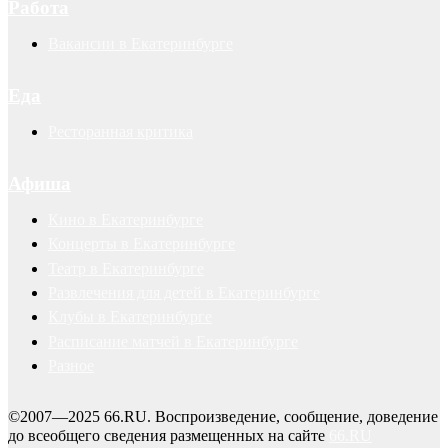
Работа
Вакансии в Екатеринбурге
Еда
Ресторанная критика
Афиша
Кино в Екатеринбурге
Концерты в Екатеринбурге
Театр в Екатеринбурге
Развлечения для детей в Екатеринбурге
Клубы в Екатеринбурге
Расписание матчей в Екатеринбурге
Разное
©2007—2025 66.RU. Воспроизведение, сообщение, доведение
до всеобщего сведения размещенных на сайте
66.RU