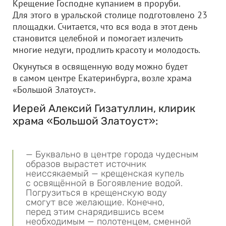
Крещение Господне купанием в проруби.
Для этого в уральской столице подготовлено 23
площадки. Считается, что вся вода в этот день
становится целебной и помогает излечить
многие недуги, продлить красоту и молодость.
Окунуться в освященную воду можно будет
в самом центре Екатеринбурга, возле храма
«Большой Златоуст».
Иерей Алексий Гизатуллин, клирик
храма «Большой Златоуст»:
— Буквально в центре города чудесным
образов вырастет источник
неиссякаемый — крещенская купель
с освящённой в Богоявление водой.
Погрузиться в крещенскую воду
смогут все желающие. Конечно,
перед этим снарядившись всем
необходимым — полотенцем, сменной