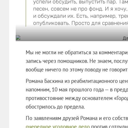
успели обсудить, выпустить пар. Та
песен, совсем не про фонд. И я хочу
и обсуждали их. Есть, например, тр
опубликовать. Просто для сравнения
Мы не могли не обратиться за комментар
запись через помощников. Не знаем, послу
вообще ничего по этому поводу не говорит
Романа Баскина из реабилитационного це
напомним, 10 мая прошлого года — в пред
противостояние между основателем «Горо
обострилось до предела.
По заявлениям друзей Романа и его собс
очередное уголовное дело
против сотрудн