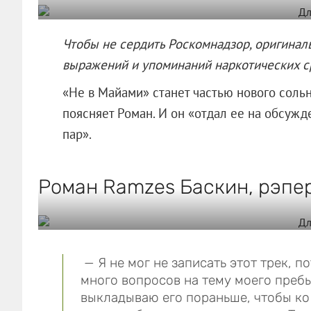
Чтобы не сердить Роскомнадзор, оригинал
выражений и упоминаний наркотических с
«Не в Майами» станет частью нового сольн
поясняет Роман. И он «отдал ее на обсужд
пар».
Роман Ramzes Баскин, рэпер
— Я не мог не записать этот трек, п
много вопросов на тему моего пребы
выкладываю его пораньше, чтобы ко 