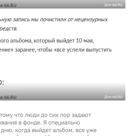
Для 66.RU
ьную запись мы почистили от нецензурных
редств.
ого альбома, который выйдет 10 мая,
ение» заранее, чтобы «все успели выпустить
:
Для 66.RU
отому что люди до сих пор задают
вания в фонде. Я специально
дню, когда выйдет альбом, все уже