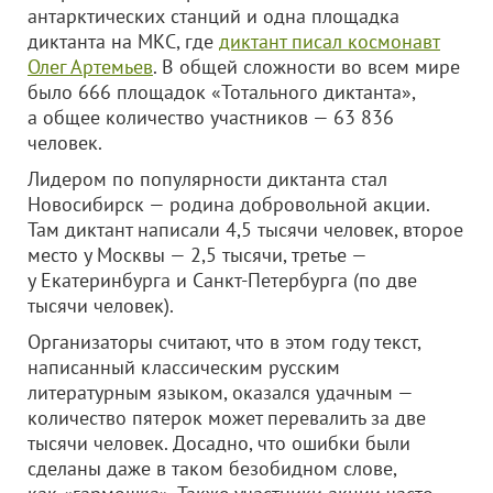
антарктических станций и одна площадка
диктанта на МКС, где
диктант писал космонавт
Олег Артемьев
. В общей сложности во всем мире
было 666 площадок «Тотального диктанта»,
а общее количество участников — 63 836
человек.
Лидером по популярности диктанта стал
Новосибирск — родина добровольной акции.
Там диктант написали 4,5 тысячи человек, второе
место у Москвы — 2,5 тысячи, третье —
у Екатеринбурга и Санкт-Петербурга (по две
тысячи человек).
Организаторы считают, что в этом году текст,
написанный классическим русским
литературным языком, оказался удачным —
количество пятерок может перевалить за две
тысячи человек. Досадно, что ошибки были
сделаны даже в таком безобидном слове,