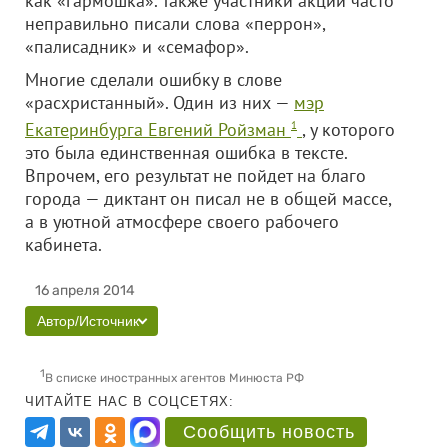
как «гармошка». Также участники акции часто
неправильно писали слова «перрон»,
«палисадник» и «семафор».
Многие сделали ошибку в слове
«расхристанный». Один из них —
мэр
Екатеринбурга Евгений Ройзман
1
, у которого
это была единственная ошибка в тексте.
Впрочем, его результат не пойдет на благо
города — диктант он писал не в общей массе,
а в уютной атмосфере своего рабочего
кабинета.
16 апреля 2014
Автор/Источник
1
В списке иностранных агентов Минюста РФ
ЧИТАЙТЕ НАС В СОЦСЕТЯХ:
Сообщить новость