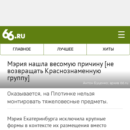
☰
ГЛАВНОЕ
ЛУЧШЕЕ
ХИТЫ
Мэрия нашла весомую причину [не
возвращать Краснознаменную
группу]
Антон Буценко; архив 66.ru
Оказывается, на Плотинке нельзя
монтировать тяжеловесные предметы.
Мэрия Екатеринбурга исключила крупные
формы в контексте их размещения вместо