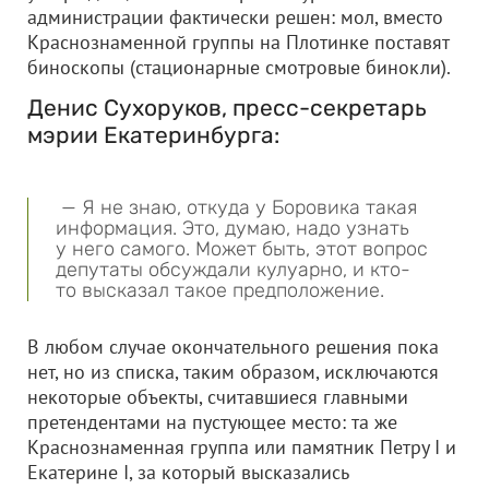
администрации фактически решен: мол, вместо
Краснознаменной группы на Плотинке поставят
биноскопы (стационарные смотровые бинокли).
Денис Сухоруков, пресс-секретарь
мэрии Екатеринбурга:
— Я не знаю, откуда у Боровика такая
информация. Это, думаю, надо узнать
у него самого. Может быть, этот вопрос
депутаты обсуждали кулуарно, и кто-
то высказал такое предположение.
В любом случае окончательного решения пока
нет, но из списка, таким образом, исключаются
некоторые объекты, считавшиеся главными
претендентами на пустующее место: та же
Краснознаменная группа или памятник Петру I и
Екатерине I, за который высказались