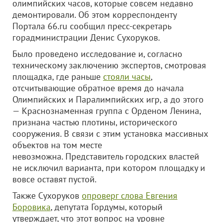
олимпийских часов, которые совсем недавно
демонтировали. Об этом корреспонденту
Портала 66.ru сообщил пресс-секретарь
горадминистрации Денис Сухоруков.
Было проведено исследование и, согласно
техническому заключению экспертов, смотровая
площадка, где раньше
стояли часы
,
отсчитывающие обратное время до начала
Олимпийских и Паралимпийских игр, а до этого
— Краснознаменная группа с Орденом Ленина,
признана частью плотины, исторического
сооружения. В связи с этим установка массивных
объектов на том месте
невозможна. Представитель городских властей
не исключил варианта, при котором площадку и
вовсе оставят пустой.
Также Сухоруков
опроверг слова Евгения
Боровика
, депутата Гордумы, который
утверждает, что этот вопрос на уровне