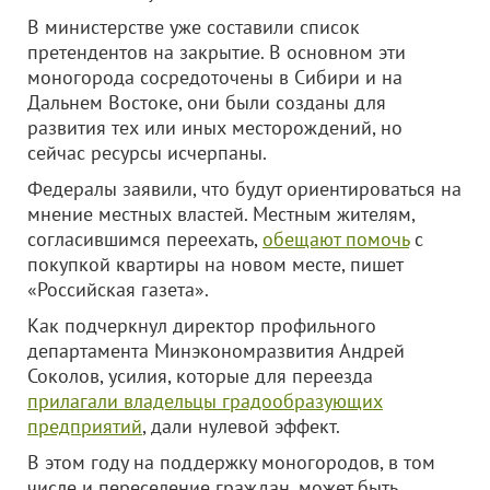
В министерстве уже составили список
претендентов на закрытие. В основном эти
моногорода сосредоточены в Сибири и на
Дальнем Востоке, они были созданы для
развития тех или иных месторождений, но
сейчас ресурсы исчерпаны.
Федералы заявили, что будут ориентироваться на
мнение местных властей. Местным жителям,
согласившимся переехать,
обещают помочь
с
покупкой квартиры на новом месте, пишет
«Российская газета».
Как подчеркнул директор профильного
департамента Минэкономразвития Андрей
Соколов, усилия, которые для переезда
прилагали владельцы градообразующих
предприятий
, дали нулевой эффект.
В этом году на поддержку моногородов, в том
числе и переселение граждан, может быть