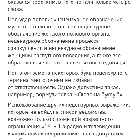
оказался коротким, в него попали только четыре
слова.
Под удар попали: «нецензурное обозначение
мужского полового органа, нецензурное
обозначение женского полового органа,
нецензурное обозначение процесса
совокупления и нецензурное обозначение
женщины распутного поведения, а также все
образованные от этих слов языковые единицы».
При этом замена некоторых букв нецензурного
термина многоточием не избавит
от ответственности. Однако допустима такая,
например, формулировка: «Слово на букву б».
Использование других нецензурных выражений,
которые не войдут в список ведомства,
возможно только с пометкой возрастного
ограничения «16+». На радио и телевидении
«запиканные» неприличные слова допустимы