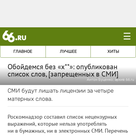
☰
ГЛАВНОЕ
ЛУЧШЕЕ
ХИТЫ
Обойдемся без «х**»: опубликован
список слов, [запрещенных в СМИ]
Антон Буценко; архив 66.ru
СМИ будут лишать лицензии за четыре
матерных слова.
Роскомнадзор составил список нецензурных
выражений, которые нельзя употреблять
ни в бумажных, ни в электронных СМИ. Перечень