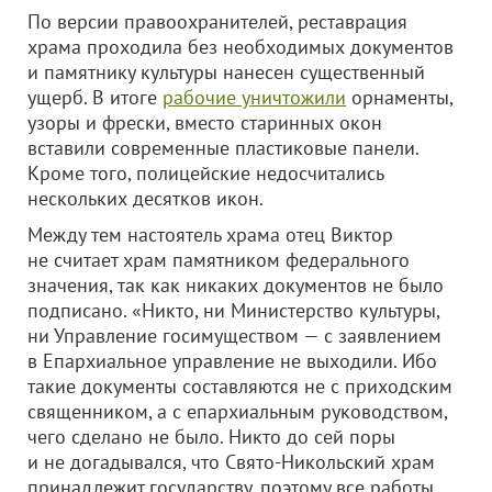
По версии правоохранителей, реставрация
храма проходила без необходимых документов
и памятнику культуры нанесен существенный
ущерб. В итоге
рабочие уничтожили
орнаменты,
узоры и фрески, вместо старинных окон
вставили современные пластиковые панели.
Кроме того, полицейские недосчитались
нескольких десятков икон.
Между тем настоятель храма отец Виктор
не считает храм памятником федерального
значения, так как никаких документов не было
подписано. «Никто, ни Министерство культуры,
ни Управление госимуществом — с заявлением
в Епархиальное управление не выходили. Ибо
такие документы составляются не с приходским
священником, а с епархиальным руководством,
чего сделано не было. Никто до сей поры
и не догадывался, что Свято-Никольский храм
принадлежит государству, поэтому все работы