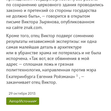
по сохранению церковного здания проводились
законно и претензий со стороны государства
не должно быть», — говорится в открытом
письме Виктора Зырянова, опубликованном
на сайтe znak.com.
Кроме того, отец Виктор подверг сомнению
результаты независимой экспертизы: ни одна
самая малейшая деталь в архитектуре
или в убранстве храма не потерялась и не была
испорчена. «Так вот, все обвинения в мой
адрес — сплошная ложь и грязная
политтехнология, направленная против мэра
Екатеринбурга Евгения Ройзмана»
1
, —
заканчивает отец Виктор.
29 октября 2013
Автор/Источник