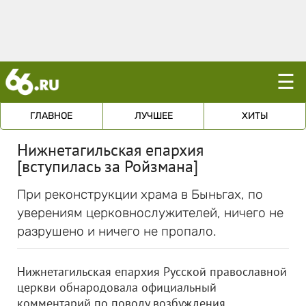
☰
ГЛАВНОЕ
ЛУЧШЕЕ
ХИТЫ
Нижнетагильская епархия
[вступилась за Ройзмана]
При реконструкции храма в Быньгах, по
уверениям церковнослужителей, ничего не
разрушено и ничего не пропало.
Нижнетагильская епархия Русской православной
церкви обнародовала официальный
комментарий по поводу возбуждения