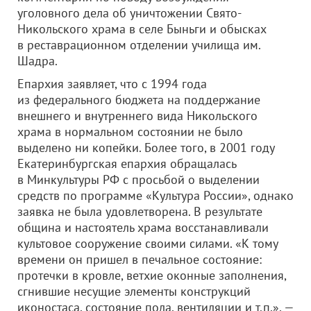
уголовного дела об уничтожении Свято-
Никольского храма в селе Быньги и обысках
в реставрационном отделении училища им.
Шадра.
Епархия заявляет, что с 1994 года
из федерального бюджета на поддержание
внешнего и внутреннего вида Никольского
храма в нормальном состоянии не было
выделено ни копейки. Более того, в 2001 году
Екатеринбургская епархия обращалась
в Минкультуры РФ с просьбой о выделении
средств по программе «Культура России», однако
заявка не была удовлетворена. В результате
община и настоятель храма восстанавливали
культовое сооружение своими силами. «К тому
времени он пришел в печальное состояние:
протечки в кровле, ветхие оконные заполнения,
сгнившие несущие элементы конструкций
иконостаса, состояние пола, вентиляции и т.п.», —