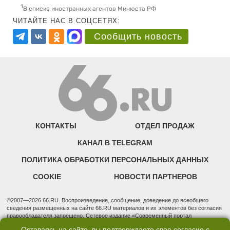
1
В списке иностранных агентов Минюста РФ
ЧИТАЙТЕ НАС В СОЦСЕТЯХ:
Сообщить новость
КОНТАКТЫ
ОТДЕЛ ПРОДАЖ
КАНАЛ В TELEGRAM
ПОЛИТИКА ОБРАБОТКИ ПЕРСОНАЛЬНЫХ ДАННЫХ
COOKIE
НОВОСТИ ПАРТНЕРОВ
©2007—2026 66.RU. Воспроизведение, сообщение, доведение до всеобщего
сведения размещенных на сайте 66.RU материалов и их элементов без согласия
правообладателя запрещено. Сетевое издание «Современный портал
Екатеринбурга — «66.ru» (18+) зарегистрировано Федеральной службой по
Оставаясь на сайте, вы подтверждаете свое согласие с