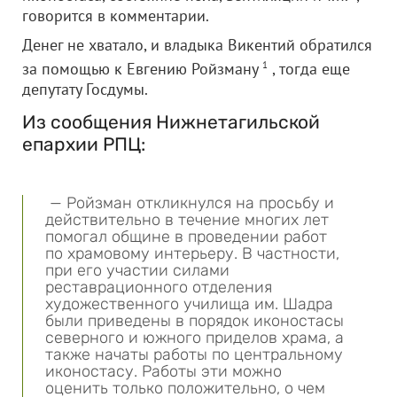
говорится в комментарии.
Денег не хватало, и владыка Викентий обратился
за помощью к Евгению Ройзману
1
, тогда еще
депутату Госдумы.
Из сообщения Нижнетагильской
епархии РПЦ:
— Ройзман откликнулся на просьбу и
действительно в течение многих лет
помогал общине в проведении работ
по храмовому интерьеру. В частности,
при его участии силами
реставрационного отделения
художественного училища им. Шадра
были приведены в порядок иконостасы
северного и южного приделов храма, а
также начаты работы по центральному
иконостасу. Работы эти можно
оценить только положительно, о чем