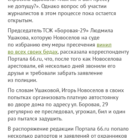
не допущу?». Однако вопрос об участии
журналистов в этом процессе пока остается
открытым.
Председатель ТСЖ «Боровая-29» Людмила
Ушакова, которую Новоселов на суде
по избранию ему меры пресечения
винил
во всех своих бедах
, рассказала корреспонденту
Портала 66.ru, что, после того как Новоселова
арестовали, ей несколько дней звонили его
друзья и требовали забрать заявление
из полиции.
По словам Ушаковой, Игорь Новоселов в своих
попытках организовать платную автостоянку
во дворе дома по адресу ул. Боровая, 29
регулярно ее преследовал, угрожал, бил и один
раз пытался задушить.
В распоряжение редакции Портала 66.ru попало
несколько рапортов и заявлений от охранников