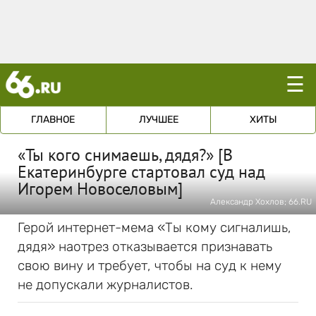
☰
ГЛАВНОЕ
ЛУЧШЕЕ
ХИТЫ
«Ты кого снимаешь, дядя?» [В
Екатеринбурге стартовал суд над
Игорем Новоселовым]
Александр Хохлов; 66.RU
Герой интернет-мема «Ты кому сигналишь,
дядя» наотрез отказывается признавать
свою вину и требует, чтобы на суд к нему
не допускали журналистов.