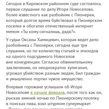
Сегодня в Кировском районном суде состоялось
первое слушание по делу Игоря Новоселова,
более известного как разбойник с Пионерки,
который долгое время буйствовал в Пионерском
поселке и обогатил отечественный интернет
мемом «Ты кому сигналишь, дядя?».
У судьи Оксаны Хамицевич, которая ведет дело
разбойника с Пионерки, сегодня еще три
слушания, но по количеству статьей и эпизодов
на одного подсудимого Новоселов
вне конкуренции. Согласно обвинительному
заключению, он неоднократно хулиганил,
угрожал убийством разным людям, бил граждан
и умышленно портил чужое имущество.
Впервые горожане услышали об Игоре
Новоселове
в начале февраля
, после того как он,
рыская зимней ночью по Пионерскому поселку
в поисках пива, взял штурмом супермаркет