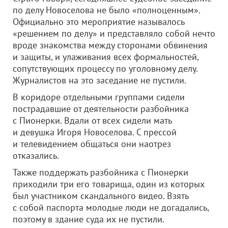
по делу Новоселова не было «полноценным».
Официально это мероприятие называлось
«решением по делу» и представляло собой нечто
вроде знакомства между сторонами обвинения
и защиты, и улаживания всех формальностей,
сопутствующих процессу по уголовному делу.
Журналистов на это заседание не пустили.
В коридоре отдельными группами сидели
пострадавшие от деятельности разбойника
с Пионерки. Вдали от всех сидели мать
и девушка Игоря Новоселова. С прессой
и телевидением общаться они наотрез
отказались.
Также поддержать разбойника с Пионерки
приходили три его товарища, один из которых
был участником скандального видео. Взять
с собой паспорта молодые люди не догадались,
поэтому в здание суда их не пустили.