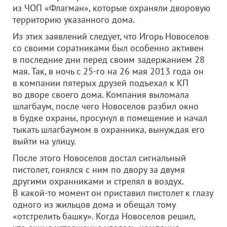
из ЧОП «Флагман», которые охраняли дворовую
территорию указанного дома.
Из этих заявлений следует, что Игорь Новоселов
со своими соратниками был особенно активен
в последние дни перед своим задержанием 28
мая. Так, в ночь с 25-го на 26 мая 2013 года он
в компании пятерых друзей подъехал к КП
во дворе своего дома. Компания выломала
шлагбаум, после чего Новоселов разбил окно
в будке охраны, просунул в помещение и начал
тыкать шлагбаумом в охранника, вынуждая его
выйти на улицу.
После этого Новоселов достал сигнальный
пистолет, гонялся с ним по двору за двумя
другими охранниками и стрелял в воздух.
В какой-то момент он приставил пистолет к глазу
одного из жильцов дома и обещал тому
«отстрелить башку». Когда Новоселов решил,