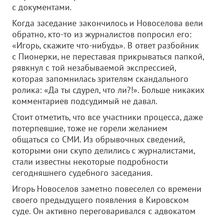
с документами.
Когда заседание закончилось и Новоселова вели
обратно, кто-то из журналистов попросил его:
«Игорь, скажите что-нибудь». В ответ разбойник
с Пионерки, не переставая прикрываться папкой,
рявкнул с той незабываемой экспрессией,
которая запомнилась зрителям скандального
ролика: «Да ты сдурел, что ли?!». Больше никаких
комментариев подсудимый не давал.
Стоит отметить, что все участники процесса, даже
потерпевшие, тоже не горели желанием
общаться со СМИ. Из обрывочных сведений,
которыми они скупо делились с журналистами,
стали известны некоторые подробности
сегодняшнего судебного заседания.
Игорь Новоселов заметно повеселел со времени
своего предыдущего появления в Кировском
суде. Он активно переговаривался с адвокатом