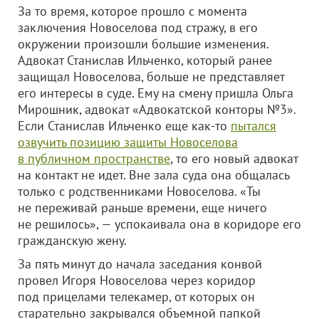
За то время, которое прошло с момента
заключения Новоселова под стражу, в его
окружении произошли большие изменения.
Адвокат Станислав Ильченко, который ранее
защищал Новоселова, больше не представляет
его интересы в суде. Ему на смену пришла Ольга
Мирошник, адвокат «Адвокатской конторы №3».
Если Станислав Ильченко еще как-то
пытался
озвучить позицию защиты Новоселова
в публичном пространстве
, то его новый адвокат
на контакт не идет. Вне зала суда она общалась
только с родственниками Новоселова. «Ты
не переживай раньше времени, еще ничего
не решилось», — успокаивала она в коридоре его
гражданскую жену.
За пять минут до начала заседания конвой
провел Игоря Новоселова через коридор
под прицелами телекамер, от которых он
старательно закрывался объемной папкой