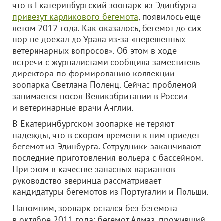
что в Екатеринбургский зоопарк из Эдинбурга
привезут карликового бегемота
, появилось еще
летом 2012 года. Как оказалось, бегемот до сих
пор не доехал до Урала из-за «нерешенных
ветеринарных вопросов». Об этом в ходе
встречи с журналистами сообщила заместитель
директора по формированию коллекции
зоопарка Светлана Поленц. Сейчас проблемой
занимается посол Великобритании в России
и ветеринарные врачи Англии.
В Екатеринбургском зоопарке не теряют
надежды, что в скором времени к ним приедет
бегемот из Эдинбурга. Сотрудники заканчивают
последние приготовления вольера с бассейном.
При этом в качестве запасных вариантов
руководство зверинца рассматривает
кандидатуры бегемотов из Португалии и Польши.
Напомним, зоопарк остался без бегемота
в октябре 2011 года: бегемот Алмаз, проживший